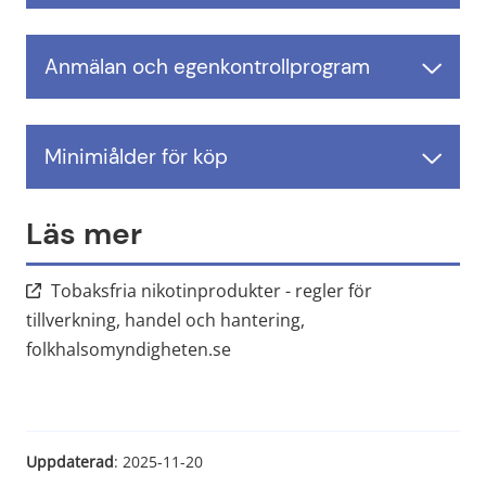
Anmälan och egenkontrollprogram
Minimiålder för köp
Läs mer
Tobaksfria nikotinprodukter - regler för
tillverkning, handel och hantering,
Länk till annan webbplats, öppna
folkhalsomyndigheten.se
Uppdaterad
: 
2025-11-20