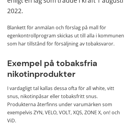
enligt en lag som trädde i kraft 1 augusti 
2022.
Blankett för anmälan och förslag på mall för 
egenkontrollprogram skickas ut till alla i kommunen 
som har tillstånd för försäljning av tobaksvaror. 
Exempel på tobaksfria 
nikotinprodukter
I vardagligt tal kallas dessa ofta för all white, vitt 
snus, nikotinpåsar eller tobaksfritt snus. 
Produkterna återfinns under varumärken som 
exempelvis ZYN, VELO, VOLT, XQS, ZONE X, on! och 
ViD.