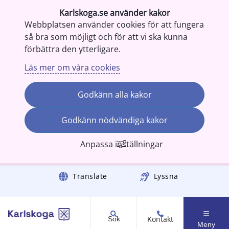
Karlskoga.se använder kakor
Webbplatsen använder cookies för att fungera
så bra som möjligt och för att vi ska kunna
förbättra den ytterligare.
Läs mer om våra cookies
Godkänn alla kakor
Godkänn nödvändiga kakor
Anpassa inställningar
Gå till innehåll
Translate
Lyssna
Kontakt
Sök
Meny