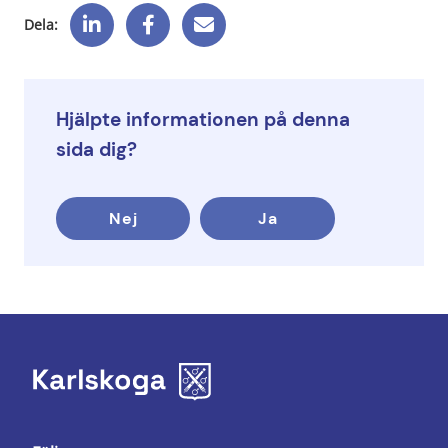
Dela:
Hjälpte informationen på denna
sida dig?
Nej
Ja