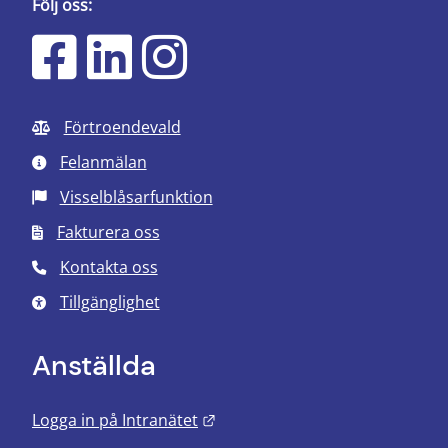
Följ oss:
Förtroendevald
Felanmälan
Visselblåsarfunktion
Fakturera oss
Kontakta oss
Tillgänglighet
Anställda
Länk till annan webbplats.
Logga in på Intranätet