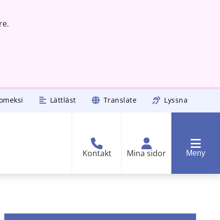
re.
omeksi
Lättläst
Translate
Lyssna
Kontakt
Mina sidor
Meny