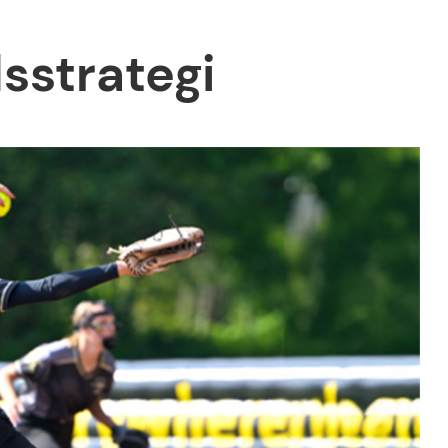
dsstrategi