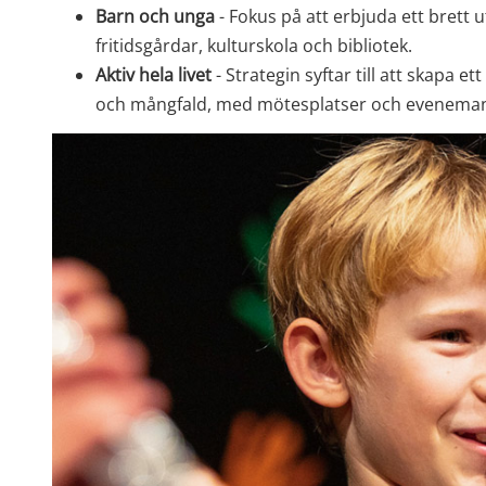
Barn och unga
 - Fokus på att erbjuda ett brett u
fritidsgårdar, kulturskola och bibliotek.
Aktiv hela livet 
- Strategin syftar till att skapa et
och mångfald, med mötesplatser och evenemang 