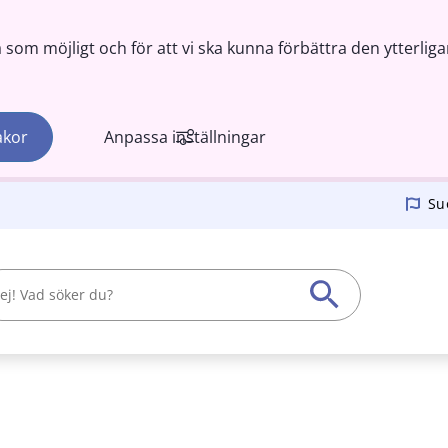
om möjligt och för att vi ska kunna förbättra den ytterliga
akor
Anpassa inställningar
Su