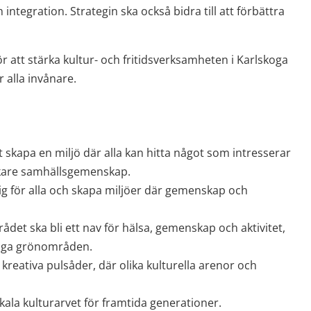
integration. Strategin ska också bidra till att förbättra 
 att stärka kultur- och fritidsverksamheten i Karlskoga 
 alla invånare.
tt skapa en miljö där alla kan hitta något som intresserar 
tarkare samhällsgemenskap.
nglig för alla och skapa miljöer där gemenskap och 
det ska bli ett nav för hälsa, gemenskap och aktivitet, 
liga grönområden.
kreativa pulsåder, där olika kulturella arenor och 
okala kulturarvet för framtida generationer.