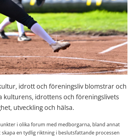
ltur, idrott och föreningsliv blomstrar och 
 kulturens, idrottens och föreningslivets 
et, utveckling och hälsa.
npunkter i olika forum med medborgarna, bland annat 
 skapa en tydlig riktning i beslutsfattande processen 