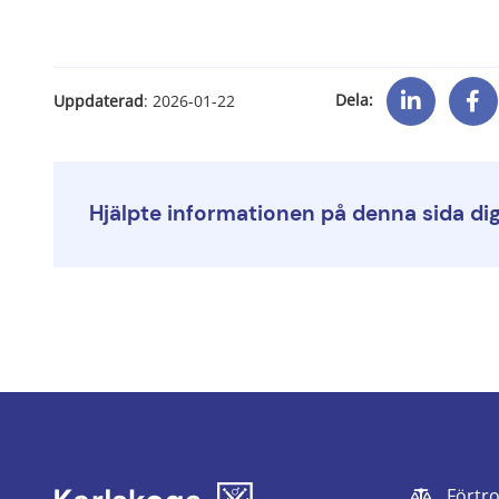
Dela:
Uppdaterad
: 
2026-01-22
Hjälpte informationen på denna sida di
Förtr