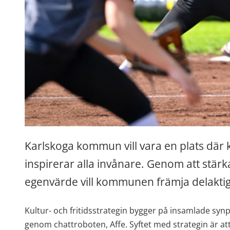
Karlskoga kommun vill vara en plats där ku
inspirerar alla invånare. Genom att stärka
egenvärde vill kommunen främja delaktigh
Kultur- och fritidsstrategin bygger på insamlade sy
genom chattroboten, Affe. Syftet med strategin är att