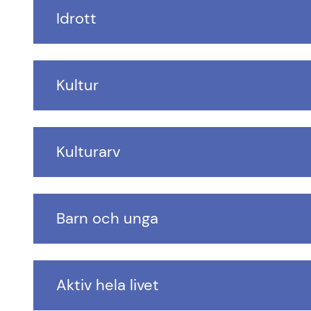
Idrott
Kultur
Kulturarv
Barn och unga
Aktiv hela livet