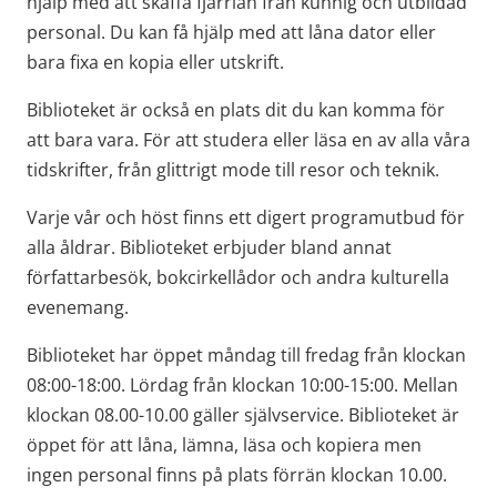
hjälp med att skaffa fjärrlån från kunnig och utbildad 
personal. Du kan få hjälp med att låna dator eller 
bara fixa en kopia eller utskrift.
Biblioteket är också en plats dit du kan komma för 
att bara vara. För att studera eller läsa en av alla våra 
tidskrifter, från glittrigt mode till resor och teknik.
Varje vår och höst finns ett digert programutbud för 
alla åldrar. Biblioteket erbjuder bland annat 
författarbesök, bokcirkellådor och andra kulturella 
evenemang.
Biblioteket har öppet måndag till fredag från klockan 
08:00-18:00. Lördag från klockan 10:00-15:00. Mellan 
klockan 08.00-10.00 gäller självservice. Biblioteket är 
öppet för att låna, lämna, läsa och kopiera men 
ingen personal finns på plats förrän klockan 10.00.