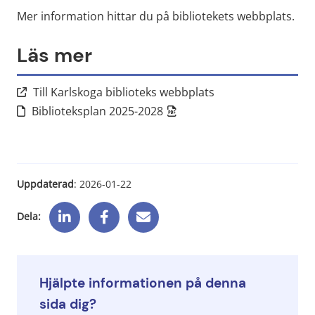
Mer information hittar du på bibliotekets webbplats.
Läs mer
Länk till annan web
Till Karlskoga biblioteks webbplats
Pdf, 260 kB, öppnas i nytt fön
Biblioteksplan 2025-2028
Uppdaterad
: 
2026-01-22
Dela:
Hjälpte informationen på denna
sida dig?