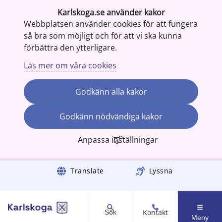
Karlskoga.se använder kakor
Webbplatsen använder cookies för att fungera
så bra som möjligt och för att vi ska kunna
förbättra den ytterligare.
Läs mer om våra cookies
Godkänn alla kakor
Godkänn nödvändiga kakor
Anpassa inställningar
Gå till innehåll
Translate
Lyssna
Kontakt
Sök
Meny