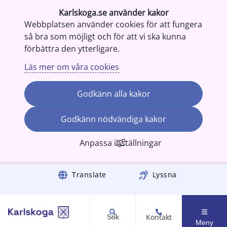
Karlskoga.se använder kakor
Webbplatsen använder cookies för att fungera
så bra som möjligt och för att vi ska kunna
förbättra den ytterligare.
Läs mer om våra cookies
Godkänn alla kakor
Godkänn nödvändiga kakor
Anpassa inställningar
Gå till innehåll
Translate
Lyssna
Kontakt
Sök
Meny