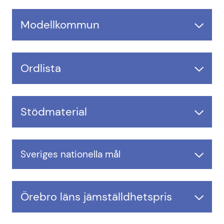
Modellkommun
Ordlista
Stödmaterial
Sveriges nationella mål
Örebro läns jämställdhetspris