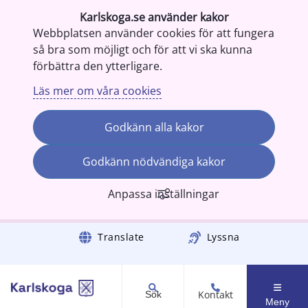
Karlskoga.se använder kakor
Webbplatsen använder cookies för att fungera
så bra som möjligt och för att vi ska kunna
förbättra den ytterligare.
Läs mer om våra cookies
Godkänn alla kakor
Godkänn nödvändiga kakor
Anpassa inställningar
Gå till innehåll
Translate
Lyssna
Kontakt
Sök
Meny