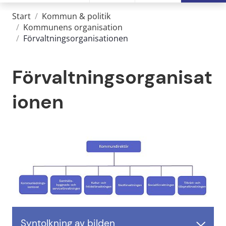
Start
/
Kommun & politik
/
Kommunens organisation
/
Förvaltningsorganisationen
Förvaltningsorganisat
ionen
Syntolkning av bilden