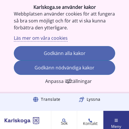
Karlskoga.se använder kakor
Webbplatsen använder cookies för att fungera
så bra som möjligt och för att vi ska kunna
förbättra den ytterligare.
Läs mer om våra cookies
Godkänn alla kakor
Godkänn nödvändiga kakor
Anpassa inställningar
Gå till innehåll
Translate
Lyssna
Kontakt
Sök
Meny