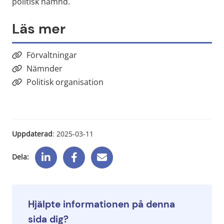
politisk nämnd.
Läs mer
Förvaltningar
Nämnder
Politisk organisation
Uppdaterad
: 
2025-03-11
Dela:
Hjälpte informationen på denna
sida dig?