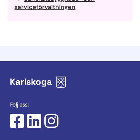
serviceförvaltningen
Följ oss: