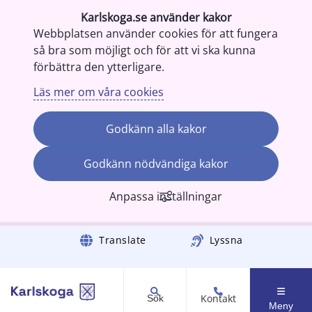
Karlskoga.se använder kakor
Webbplatsen använder cookies för att fungera
så bra som möjligt och för att vi ska kunna
förbättra den ytterligare.
Läs mer om våra cookies
Godkänn alla kakor
Godkänn nödvändiga kakor
Anpassa inställningar
Gå till innehåll
Translate
Lyssna
Kontakt
Sök
Meny