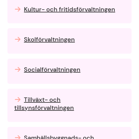
Kultur- och fritidsförvaltningen
Skolförvaltningen
Socialförvaltningen
Tillväxt- och
tillsynsförvaltningen
Samhällsbyggnads- och