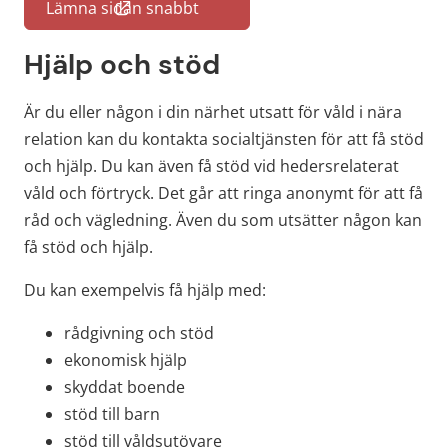
Lämna sidan snabbt
(länk till annan webbplats)
Hjälp och stöd
Är du eller någon i din närhet utsatt för våld i nära 
relation kan du kontakta socialtjänsten för att få stöd 
och hjälp. Du kan även få stöd vid hedersrelaterat 
våld och förtryck. Det går att ringa anonymt för att få 
råd och vägledning. Även du som utsätter någon kan 
få stöd och hjälp.
Du kan exempelvis få hjälp med:
rådgivning och stöd
ekonomisk hjälp
skyddat boende
stöd till barn
stöd till våldsutövare