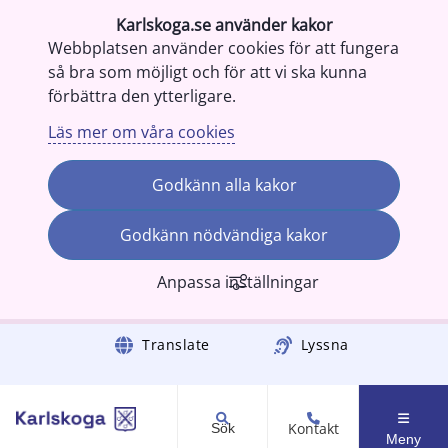
Karlskoga.se använder kakor
Webbplatsen använder cookies för att fungera
så bra som möjligt och för att vi ska kunna
förbättra den ytterligare.
Läs mer om våra cookies
Godkänn alla kakor
Godkänn nödvändiga kakor
Anpassa inställningar
Gå till innehåll
Translate
Lyssna
Kontakt
Sök
Meny