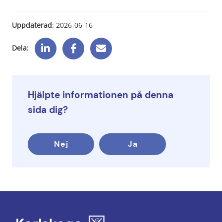
Uppdaterad
: 
2026-06-16
Dela:
Hjälpte informationen på denna
sida dig?
Nej
Ja