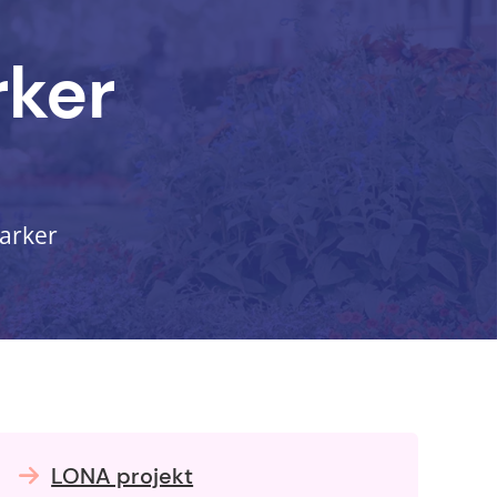
rker
arker
LONA projekt