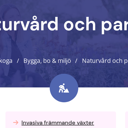
urvård och pa
skoga
Bygga, bo & miljö
Naturvård och p
Invasiva främmande växter