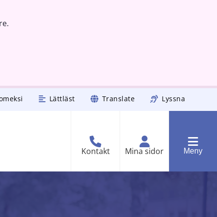
re.
omeksi
Lättläst
Translate
Lyssna
Kontakt
Mina sidor
Meny