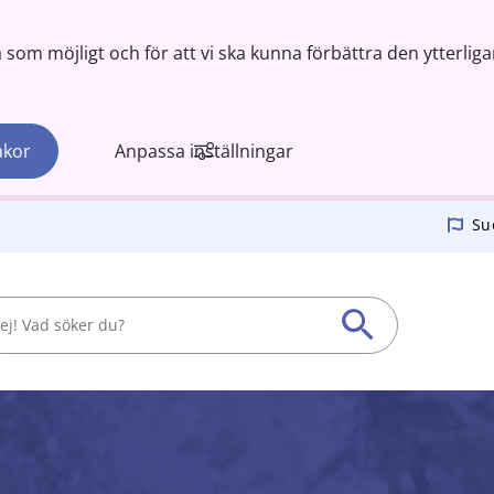
om möjligt och för att vi ska kunna förbättra den ytterliga
akor
Anpassa inställningar
Su