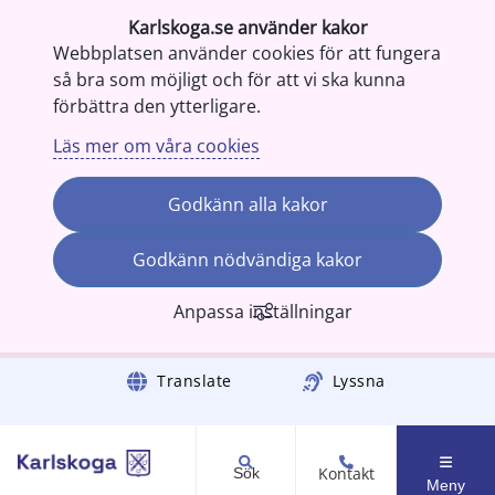
Karlskoga.se använder kakor
Webbplatsen använder cookies för att fungera
så bra som möjligt och för att vi ska kunna
förbättra den ytterligare.
Läs mer om våra cookies
Godkänn alla kakor
Godkänn nödvändiga kakor
Anpassa inställningar
Gå till innehåll
Translate
Lyssna
Kontakt
Sök
Meny