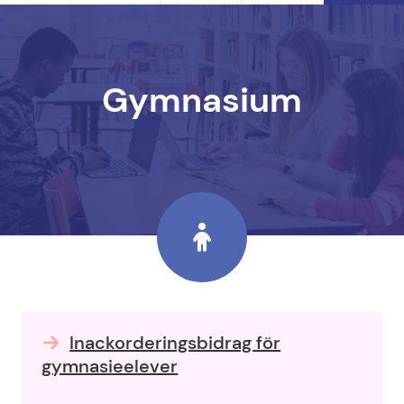
Gymnasium
Inackorderingsbidrag för
gymnasieelever