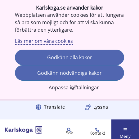
Karlskoga.se använder kakor
Webbplatsen använder cookies för att fungera
så bra som möjligt och för att vi ska kunna
förbättra den ytterligare.
Läs mer om våra cookies
Godkänn alla kakor
Godkänn nödvändiga kakor
Anpassa inställningar
Gå till innehåll
Translate
Lyssna
Kontakt
Sök
Meny