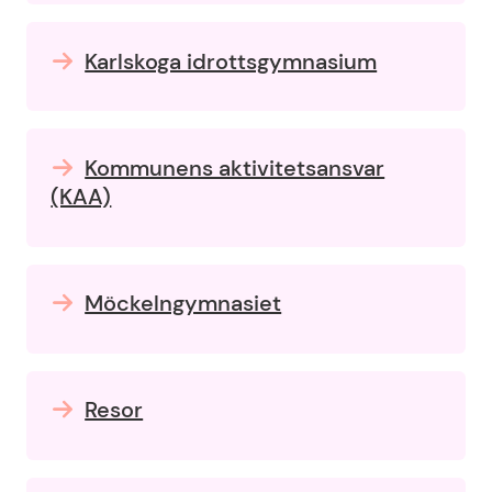
Karlskoga idrottsgymnasium
Kommunens aktivitetsansvar
(KAA)
Möckelngymnasiet
Resor