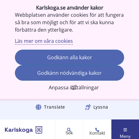
Karlskoga.se använder kakor
Webbplatsen använder cookies för att fungera
så bra som möjligt och för att vi ska kunna
förbättra den ytterligare.
Läs mer om våra cookies
Godkänn alla kakor
Godkänn nödvändiga kakor
Anpassa inställningar
Gå till innehåll
Translate
Lyssna
Kontakt
Sök
Meny