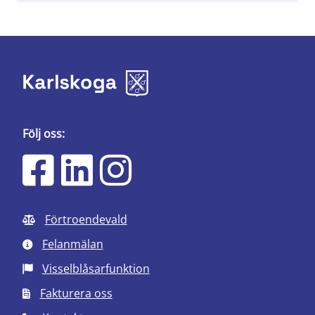
Följ oss:
Förtroendevald
Felanmälan
Visselblåsarfunktion
Fakturera oss