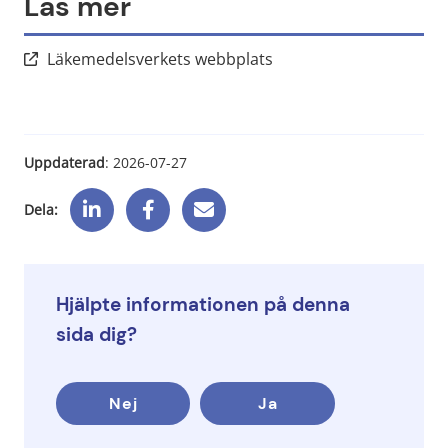
Läs mer
Länk till annan webbpla
Läkemedelsverkets webbplats
Uppdaterad
: 
2026-07-27
Dela:
Hjälpte informationen på denna
sida dig?
Nej
Ja