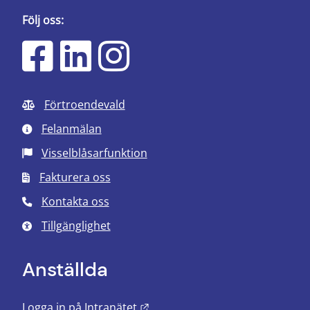
Följ oss:
Förtroendevald
Felanmälan
Visselblåsarfunktion
Fakturera oss
Kontakta oss
Tillgänglighet
Anställda
Länk till annan webbplats.
Logga in på Intranätet