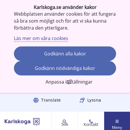
Karlskoga.se använder kakor
Webbplatsen använder cookies för att fungera
så bra som möjligt och för att vi ska kunna
förbättra den ytterligare.
Läs mer om våra cookies
Godkänn alla kakor
Godkänn nödvändiga kakor
Anpassa inställningar
Gå till innehåll
Translate
Lyssna
Kontakt
Sök
Meny