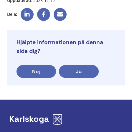
Uppdaterad
: 
2025-11-17
Dela:
Hjälpte informationen på denna
sida dig?
Nej
Ja