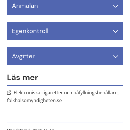
Anmälan
Egenkontroll
Avgifter
Läs mer
Elektroniska cigaretter och påfyllningsbehållare,
Länk till annan webbplats, öppna
folkhalsomyndigheten.se