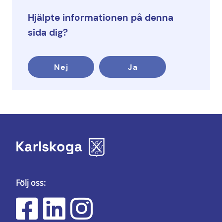
Hjälpte informationen på denna
sida dig?
Nej
Ja
Följ oss: