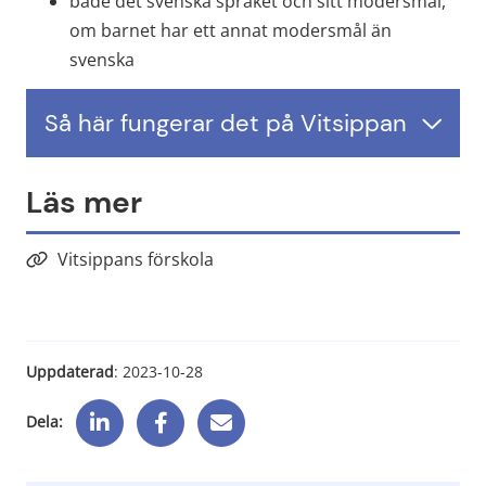
både det svenska språket och sitt modersmål, 
om barnet har ett annat modersmål än 
svenska
Så här fungerar det på Vitsippan
Läs mer
Vitsippans förskola
Uppdaterad
: 
2023-10-28
Dela: