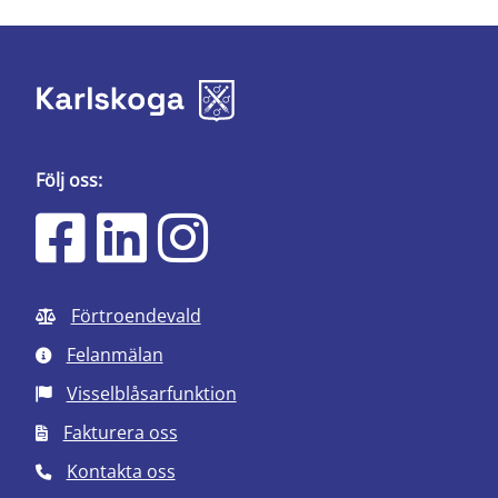
Följ oss:
Förtroendevald
Felanmälan
Visselblåsarfunktion
Fakturera oss
Kontakta oss