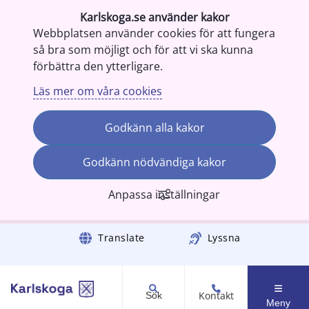
Karlskoga.se använder kakor
Webbplatsen använder cookies för att fungera
så bra som möjligt och för att vi ska kunna
förbättra den ytterligare.
Läs mer om våra cookies
Godkänn alla kakor
Godkänn nödvändiga kakor
Anpassa inställningar
Gå till innehåll
Translate
Lyssna
Kontakt
Sök
Meny