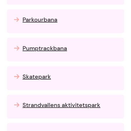
Parkourbana
Pumptrackbana
Skatepark
Strandvallens aktivitetspark