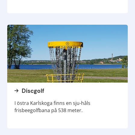
Discgolf
I östra Karlskoga finns en sju-håls
frisbeegolfbana på 538 meter.