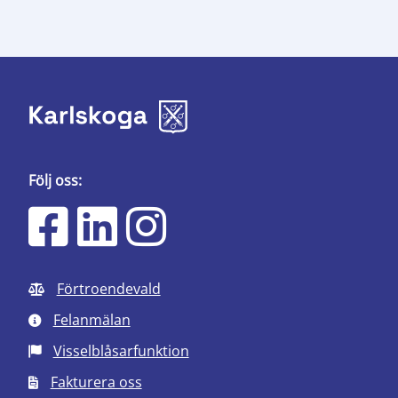
Följ oss:
Förtroendevald
Felanmälan
Visselblåsarfunktion
Fakturera oss