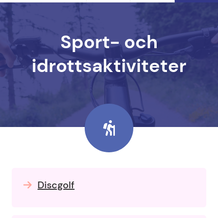
Sport- och
idrottsaktiviteter
Discgolf