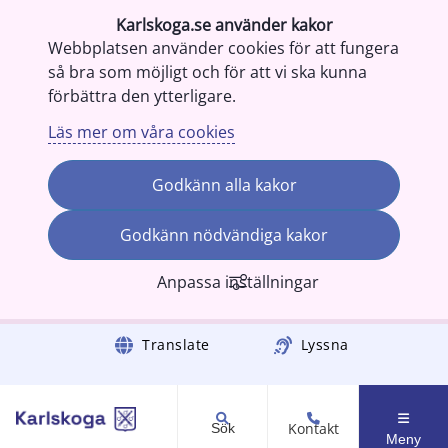
Karlskoga.se använder kakor
Webbplatsen använder cookies för att fungera
så bra som möjligt och för att vi ska kunna
förbättra den ytterligare.
Läs mer om våra cookies
Godkänn alla kakor
Godkänn nödvändiga kakor
Anpassa inställningar
Gå till innehåll
Translate
Lyssna
Kontakt
Sök
Meny