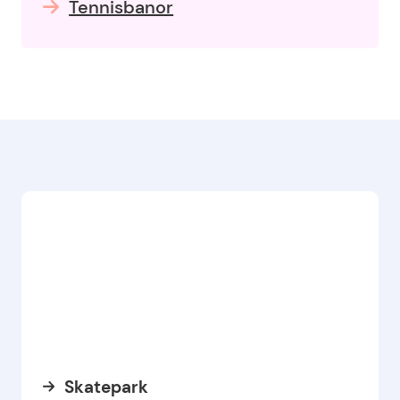
Tennisbanor
Skatepark