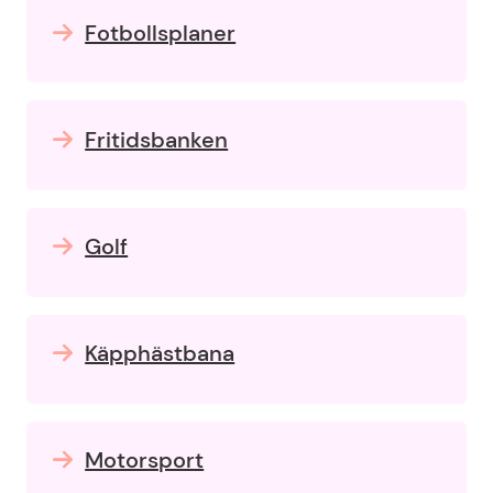
Fotbollsplaner
Fritidsbanken
Golf
Käpphästbana
Motorsport