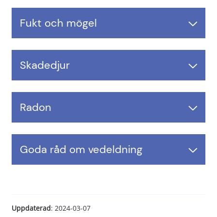
Fukt och mögel
Skadedjur
Radon
Goda råd om vedeldning
Uppdaterad
: 
2024-03-07