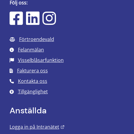
Följ oss:
Förtroendevald
Felanmälan
Visselblåsarfunktion
Fakturera oss
Kontakta oss
Tillgänglighet
Anställda
Länk till annan webbplats.
Logga in på Intranätet