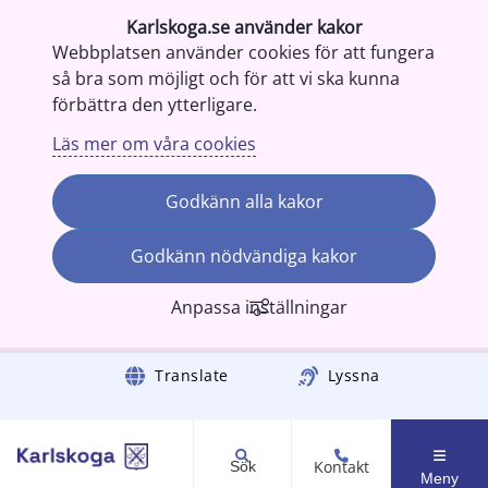
Karlskoga.se använder kakor
Webbplatsen använder cookies för att fungera
så bra som möjligt och för att vi ska kunna
förbättra den ytterligare.
Läs mer om våra cookies
Godkänn alla kakor
Godkänn nödvändiga kakor
Anpassa inställningar
Gå till innehåll
Translate
Lyssna
Kontakt
Sök
Meny