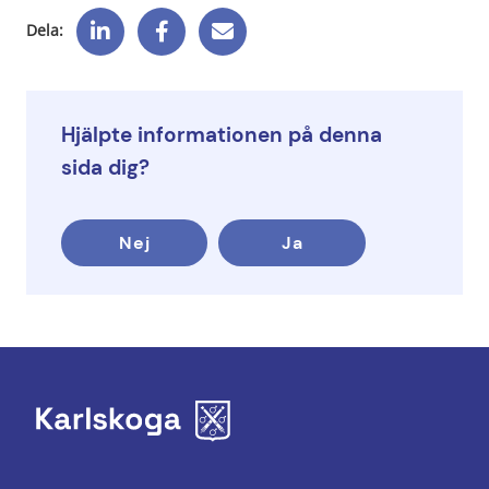
Dela:
Hjälpte informationen på denna
sida dig?
Nej
Ja