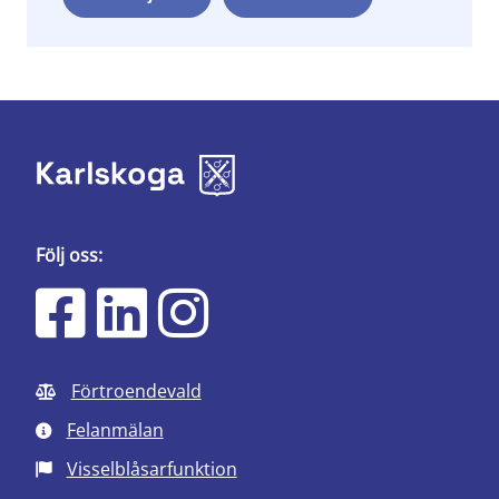
Följ oss:
Förtroendevald
Felanmälan
Visselblåsarfunktion