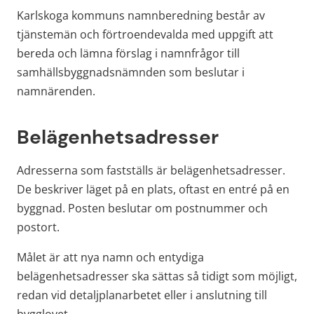
Karlskoga kommuns namnberedning består av 
tjänstemän och förtroendevalda med uppgift att 
bereda och lämna förslag i namnfrågor till 
samhällsbyggnadsnämnden som beslutar i 
namnärenden.
Belägenhetsadresser
Adresserna som fastställs är belägenhetsadresser. 
De beskriver läget på en plats, oftast en entré på en 
byggnad. Posten beslutar om postnummer och 
postort.
Målet är att nya namn och entydiga 
belägenhetsadresser ska sättas så tidigt som möjligt, 
redan vid detaljplanarbetet eller i anslutning till 
bygglovet.