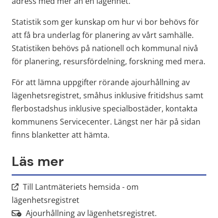
adress med mer än en lägenhet.
Statistik som ger kunskap om hur vi bor behövs för 
att få bra underlag för planering av vårt samhälle. 
Statistiken behövs på nationell och kommunal nivå 
för planering, resursfördelning, forskning med mera.
För att lämna uppgifter rörande ajourhållning av 
lägenhetsregistret, småhus inklusive fritidshus samt 
flerbostadshus inklusive specialbostäder, kontakta 
kommunens Servicecenter. Längst ner här på sidan 
finns blanketter att hämta.
Läs mer
Till Lantmäteriets hemsida - om
Länk till annan webbplats.
lägenhetsregistret
Ajourhållning av lägenhetsregistret.