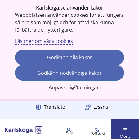
Karlskoga.se använder kakor
Webbplatsen använder cookies för att fungera
så bra som möjligt och för att vi ska kunna
förbättra den ytterligare.
Läs mer om våra cookies
Godkänn alla kakor
Godkänn nödvändiga kakor
Anpassa inställningar
Gå till innehåll
Translate
Lyssna
Kontakt
Sök
Meny