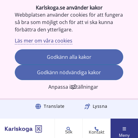
Karlskoga.se använder kakor
Webbplatsen använder cookies för att fungera
så bra som möjligt och för att vi ska kunna
förbättra den ytterligare.
Läs mer om våra cookies
Godkänn alla kakor
Godkänn nödvändiga kakor
Anpassa inställningar
Gå till innehåll
Translate
Lyssna
Kontakt
Sök
Meny