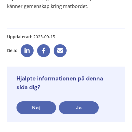
känner gemenskap kring matbordet.
Uppdaterad
: 
2023-09-15
Dela:
Hjälpte informationen på denna
sida dig?
Nej
Ja