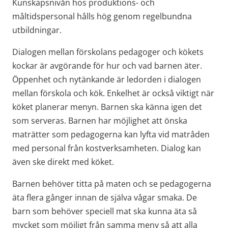
Kunskapsnivån hos produktions- och 
måltidspersonal hålls hög genom regelbundna 
utbildningar.
Dialogen mellan förskolans pedagoger och kökets 
kockar är avgörande för hur och vad barnen äter. 
Öppenhet och nytänkande är ledorden i dialogen 
mellan förskola och kök. Enkelhet är också viktigt när 
köket planerar menyn. Barnen ska känna igen det 
som serveras. Barnen har möjlighet att önska 
maträtter som pedagogerna kan lyfta vid matråden 
med personal från kostverksamheten. Dialog kan 
även ske direkt med köket.
Barnen behöver titta på maten och se pedagogerna 
äta flera gånger innan de själva vågar smaka. De 
barn som behöver speciell mat ska kunna äta så 
mycket som möjligt från samma meny så att alla 