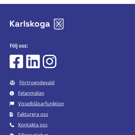
Följ oss:
Förtroendevald
Felanmälan
Visselblåsarfunktion
Fakturera oss
Kontakta oss