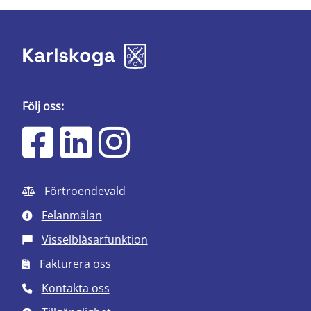
Följ oss:
Förtroendevald
Felanmälan
Visselblåsarfunktion
Fakturera oss
Kontakta oss