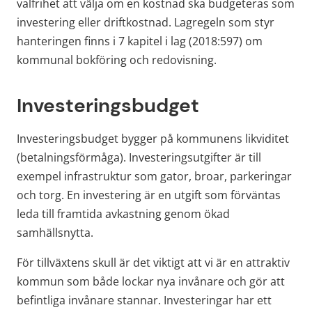
valfrihet att välja om en kostnad ska budgeteras som 
investering eller driftkostnad. Lagregeln som styr 
hanteringen finns i 7 kapitel i lag (2018:597) om 
kommunal bokföring och redovisning.
Investeringsbudget
Investeringsbudget bygger på kommunens likviditet 
(betalningsförmåga). Investeringsutgifter är till 
exempel infrastruktur som gator, broar, parkeringar 
och torg. En investering är en utgift som förväntas 
leda till framtida avkastning genom ökad 
samhällsnytta.
För tillväxtens skull är det viktigt att vi är en attraktiv 
kommun som både lockar nya invånare och gör att 
befintliga invånare stannar. Investeringar har ett 