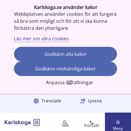
Karlskoga.se använder kakor
Webbplatsen använder cookies för att fungera
så bra som möjligt och för att vi ska kunna
förbättra den ytterligare.
Läs mer om våra cookies
Godkänn alla kakor
Godkänn nödvändiga kakor
Anpassa inställningar
Gå till innehåll
Translate
Lyssna
Kontakt
Sök
Meny