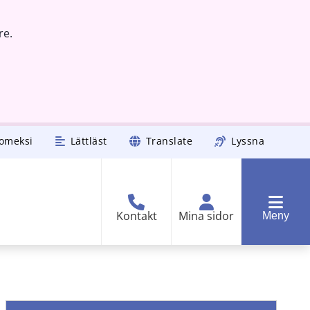
re.
omeksi
Lättläst
Translate
Lyssna
Kontakt
Mina sidor
Meny