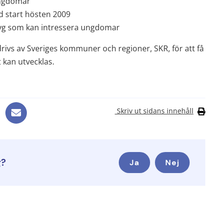
ungdomar
d start hösten 2009
yg som kan intressera ungdomar
drivs av Sveriges kommuner och regioner, SKR, för att få 
 kan utvecklas.
Skriv ut sidans innehåll
g?
Ja
Nej