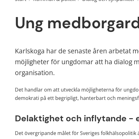
Ung medborgard
Karlskoga har de senaste åren arbetat me
möjligheter för ungdomar att ha dialog me
organisation.
Det handlar om att utveckla möjligheterna för ungdo
demokrati på ett begripligt, hanterbart och meningsfu
Delaktighet och inflytande - 
Det övergripande målet för Sveriges folkhälsopolitik ä