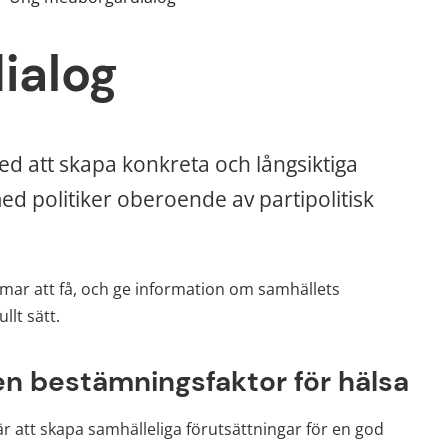
ialog
d att skapa konkreta och långsiktiga 
d politiker oberoende av partipolitisk 
mar att få, och ge information om samhällets 
llt sätt.
en bestämningsfaktor för hälsa
r att skapa samhälleliga förutsättningar för en god 