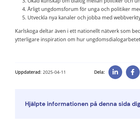
Ökad kunskap om dialog mellan politiker och 
Årligt ungdomsforum för unga och politiker me
Utveckla nya kanaler och jobba med webbverkt
Karlskoga deltar även i ett nationellt nätverk som be
ytterligare inspiration om hur ungdomsdialogarbetet
Dela:
Uppdaterad
: 
2025-04-11
Hjälpte informationen på denna sida di