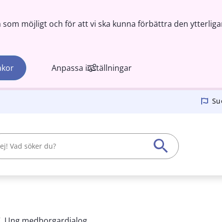
om möjligt och för att vi ska kunna förbättra den ytterliga
akor
Anpassa inställningar
Su
/
Ung medborgardialog