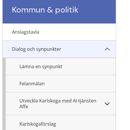
Kommun & politik
Anslagstavla
Dialog och synpunkter
Lämna en synpunkt
Felanmälan
Utveckla Karlskoga med AI-tjänsten
Affe
Karlskogaförslag