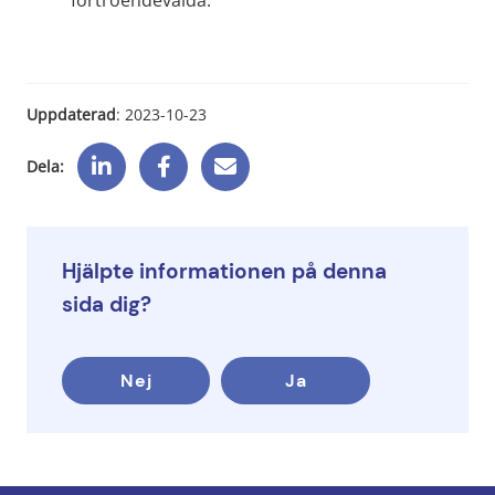
förtroendevalda.
Uppdaterad
: 
2023-10-23
Dela:
Hjälpte informationen på denna
sida dig?
Nej
Ja