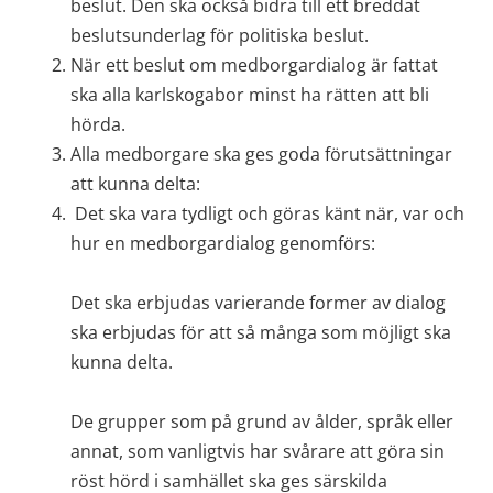
beslut. Den ska också bidra till ett breddat 
beslutsunderlag för politiska beslut.
När ett beslut om medborgardialog är fattat 
ska alla karlskogabor minst ha rätten att bli 
hörda.
Alla medborgare ska ges goda förutsättningar 
att kunna delta:
 Det ska vara tydligt och göras känt när, var och 
hur en medborgardialog genomförs: 
Det ska erbjudas varierande former av dialog 
ska erbjudas för att så många som möjligt ska 
kunna delta. 
De grupper som på grund av ålder, språk eller 
annat, som vanligtvis har svårare att göra sin 
röst hörd i samhället ska ges särskilda 