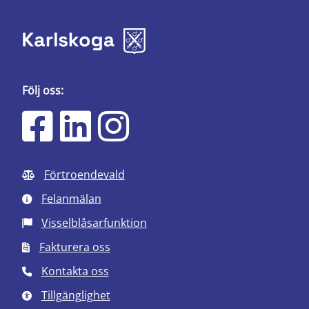
Följ oss:
Förtroendevald
Felanmälan
Visselblåsarfunktion
Fakturera oss
Kontakta oss
Tillgänglighet