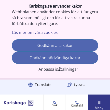
Karlskoga.se använder kakor
Webbplatsen använder cookies för att fungera
så bra som möjligt och för att vi ska kunna
förbättra den ytterligare.
Läs mer om våra cookies
Godkänn alla kakor
Godkänn nödvändiga kakor
Anpassa inställningar
Gå till innehåll
Translate
Lyssna
Kontakt
Sök
Meny