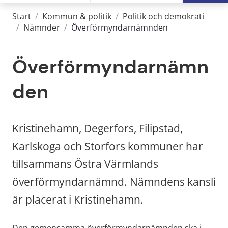
Start
/
Kommun & politik
/
Politik och demokrati
/
Nämnder
/
Överförmyndarnämnden
Överförmyndarnämn
den
Kristinehamn, Degerfors, Filipstad, 
Karlskoga och Storfors kommuner har 
tillsammans Östra Värmlands 
överförmyndarnämnd. Nämndens kansli 
är placerat i Kristinehamn.