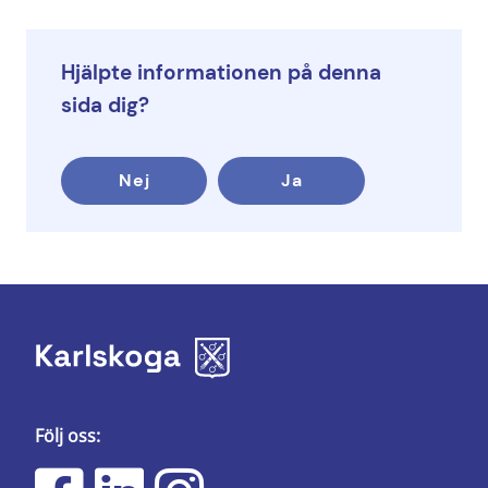
Hjälpte informationen på denna
sida dig?
Nej
Ja
Följ oss: