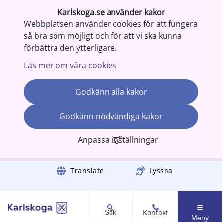
Karlskoga.se använder kakor
Webbplatsen använder cookies för att fungera
så bra som möjligt och för att vi ska kunna
förbättra den ytterligare.
Läs mer om våra cookies
Godkänn alla kakor
Godkänn nödvändiga kakor
Anpassa inställningar
Gå till innehåll
Translate
Lyssna
Kontakt
Sök
Meny