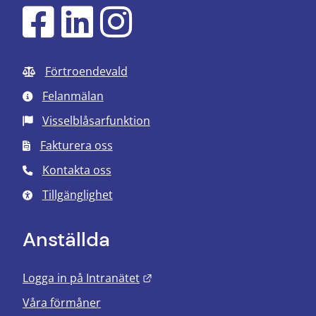
Förtroendevald
Felanmälan
Visselblåsarfunktion
Fakturera oss
Kontakta oss
Tillgänglighet
Anställda
Länk till annan webbplats.
Logga in på Intranätet
Våra förmåner