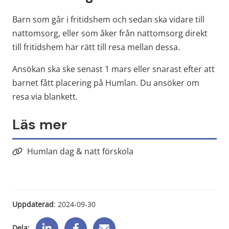
Barn som går i fritidshem och sedan ska vidare till 
nattomsorg, eller som åker från nattomsorg direkt 
till fritidshem har rätt till resa mellan dessa.
Ansökan ska ske senast 1 mars eller snarast efter att 
barnet fått placering på Humlan. Du ansöker om 
resa via blankett.
Läs mer
Humlan dag & natt förskola
Uppdaterad
: 
2024-09-30
Dela: