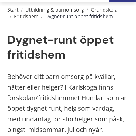
Start
/
Utbildning & barnomsorg
/
Grundskola
/
Fritidshem
/
Dygnet-runt öppet fritidshem
Dygnet-runt öppet 
fritidshem
Behöver ditt barn omsorg på kvällar, 
nätter eller helger? I Karlskoga finns 
förskolan/fritidshemmet Humlan som är 
öppet dygnet runt, helg som vardag, 
med undantag för storhelger som påsk, 
pingst, midsommar, jul och nyår.