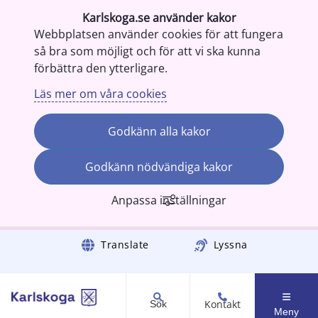
Karlskoga.se använder kakor
Webbplatsen använder cookies för att fungera
så bra som möjligt och för att vi ska kunna
förbättra den ytterligare.
Läs mer om våra cookies
Godkänn alla kakor
Godkänn nödvändiga kakor
Anpassa inställningar
Gå till innehåll
Translate
Lyssna
Kontakt
Sök
Meny