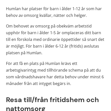
Humlan har platser för barn i ålder 1-12 år som har 
behov av omsorg kvällar, nätter och helger.
Om behovet av omsorg på obekväm arbetstid 
upphör för barn i ålder 1-5 år omplaceras ditt barn 
till en förskola med ordinarie öppettider så snart det 
är möjligt. För barn i ålder 6-12 år (fritids) avslutas 
platsen på Humlan.
För att få en plats på Humlan krävs ett 
arbetsgivarintyg med tillhörande schema på att du 
som vårdnadshavare har detta behov under minst 6 
månader från att intyget begärs in.
Resa till/från fritidshem och 
nattomsorg