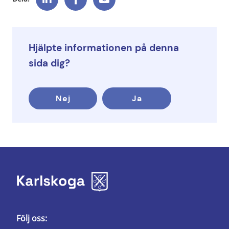
Hjälpte informationen på denna
sida dig?
Nej
Ja
Följ oss: