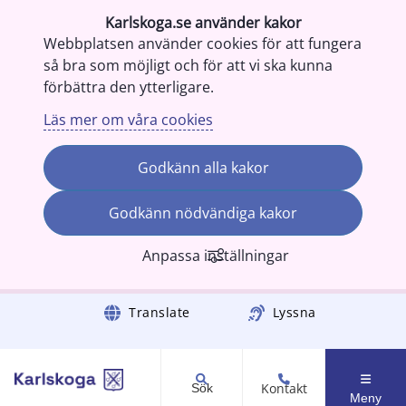
Karlskoga.se använder kakor
Webbplatsen använder cookies för att fungera
så bra som möjligt och för att vi ska kunna
förbättra den ytterligare.
Läs mer om våra cookies
Godkänn alla kakor
Godkänn nödvändiga kakor
Anpassa inställningar
Gå till innehåll
Translate
Lyssna
Kontakt
Sök
Meny