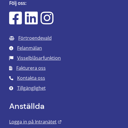
Följ oss:
Förtroendevald
Felanmälan
Visselblåsarfunktion
Fakturera oss
Kontakta oss
Tillgänglighet
Anställda
Länk till annan webbplats.
Logga in på Intranätet