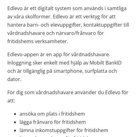
Edlevo är ett digitalt system som används i samtliga 
av våra skolformer. Edlevo är ett verktyg för att 
hantera barn- och elevuppgifter, kontaktuppgifter till 
vårdnadshavare och närvaro/frånvaro för 
fritidshems verksamheter.
Edlevo-appen är en app för vårdnadshavare. 
Inloggning sker enkelt med hjälp av Mobilt BankID 
och är tillgänglig på smartphone, surfplatta och 
dator.
För dig som vårdnadshavare använder du Edlevo för 
att:
ansöka om plats i fritidshem
lägga frånvaro för fritidshem
lämna inkomstuppgifter för fritidshem