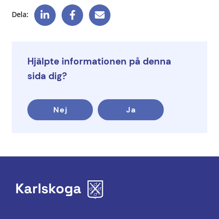
Dela:
Hjälpte informationen på denna
sida dig?
Nej
Ja