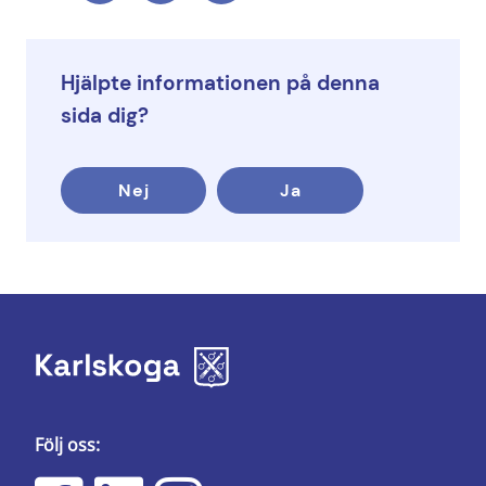
Hjälpte informationen på denna
sida dig?
Nej
Ja
Följ oss: