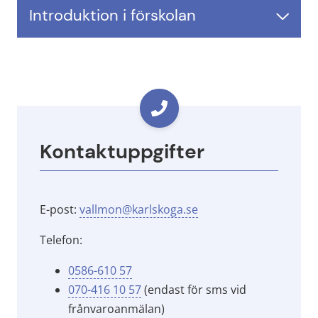
Introduktion i förskolan
Kontaktuppgifter
E-post: 
vallmon@karlskoga.se
Telefon:
0586-610 57
070-416 10 57
 (endast för sms vid 
frånvaroanmälan) 