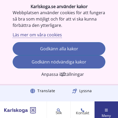
Karlskoga.se använder kakor
Webbplatsen använder cookies för att fungera
så bra som möjligt och för att vi ska kunna
förbättra den ytterligare.
Läs mer om våra cookies
Godkänn alla kakor
Godkänn nödvändiga kakor
Anpassa inställningar
Gå till innehåll
Translate
Lyssna
Kontakt
Sök
Meny