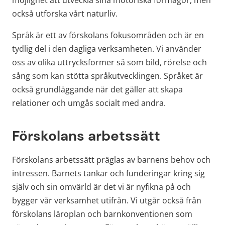
möjlighet att utveckla sina motoriska förmågor, men 
också utforska vårt naturliv.
Språk är ett av förskolans fokusområden och är en 
tydlig del i den dagliga verksamheten. Vi använder 
oss av olika uttrycksformer så som bild, rörelse och 
sång som kan stötta språkutvecklingen. Språket är 
också grundläggande när det gäller att skapa 
relationer och umgås socialt med andra.
Förskolans arbetssätt
Förskolans arbetssätt präglas av barnens behov och 
intressen. Barnets tankar och funderingar kring sig 
själv och sin omvärld är det vi är nyfikna på och 
bygger vår verksamhet utifrån. Vi utgår också från 
förskolans läroplan och barnkonventionen som 