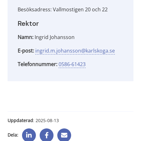
Besöksadress: Vallmostigen 20 och 22
Rektor
Namn:
Ingrid Johansson
E-post:
ingrid.m.johansson@karlskoga.se
Telefonnummer:
0586-61423
Uppdaterad
: 
2025-08-13
Dela: