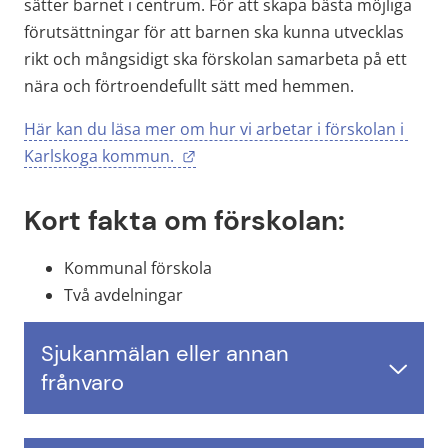
sätter barnet i centrum. För att skapa bästa möjliga 
förutsättningar för att barnen ska kunna utvecklas 
rikt och mångsidigt ska förskolan samarbeta på ett 
nära och förtroendefullt sätt med hemmen.
Här kan du läsa mer om hur vi arbetar i förskolan i 
Länk till annan webbplats.
Karlskoga kommun. 
Kort fakta om förskolan:
Kommunal förskola
Två avdelningar
Sjukanmälan eller annan
frånvaro