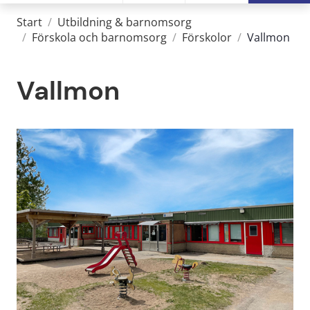
Start
/
Utbildning & barnomsorg
/
Förskola och barnomsorg
/
Förskolor
/
Vallmon
Vallmon