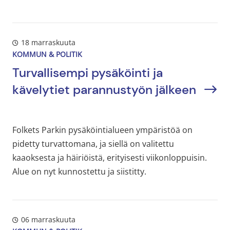
18 marraskuuta
KOMMUN & POLITIK
Turvallisempi pysäköinti ja
kävelytiet parannustyön jälkeen
Folkets Parkin pysäköintialueen ympäristöä on
pidetty turvattomana, ja siellä on valitettu
kaaoksesta ja häiriöistä, erityisesti viikonloppuisin.
Alue on nyt kunnostettu ja siistitty.
06 marraskuuta