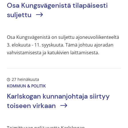
Osa Kungsvägenistä tilapäisesti
suljettu
Osa Kungsvägenistä on suljettu ajoneuvoliikenteeltä
3. elokuuta - 11. syyskuuta. Tämä johtuu ajoradan
vahvistamisesta ja katukivien laittamisesta.
27 heinäkuuta
KOMMUN & POLITIK
Karlskogan kunnanjohtaja siirtyy
toiseen virkaan
Toimittuaan neljä vuotta Karlskogan