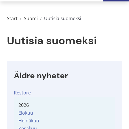
Start
/
Suomi
/
Uutisia suomeksi
Uutisia suomeksi
Äldre nyheter
Restore
2026
Elokuu
Heinäkuu
Kesäkuu