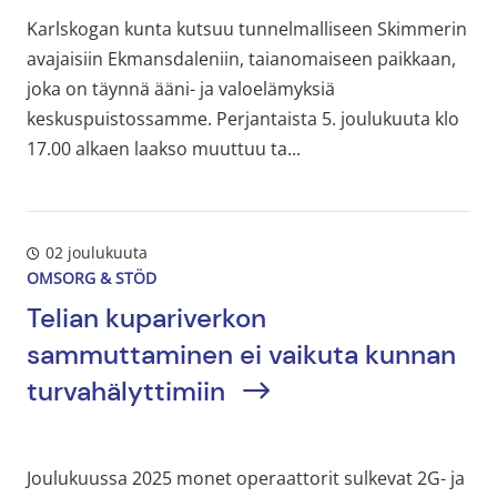
Karlskogan kunta kutsuu tunnelmalliseen Skimmerin
avajaisiin Ekmansdaleniin, taianomaiseen paikkaan,
joka on täynnä ääni- ja valoelämyksiä
keskuspuistossamme. Perjantaista 5. joulukuuta klo
17.00 alkaen laakso muuttuu ta...
02 joulukuuta
OMSORG & STÖD
Telian kupariverkon
sammuttaminen ei vaikuta kunnan
turvahälyttimiin
Joulukuussa 2025 monet operaattorit sulkevat 2G- ja