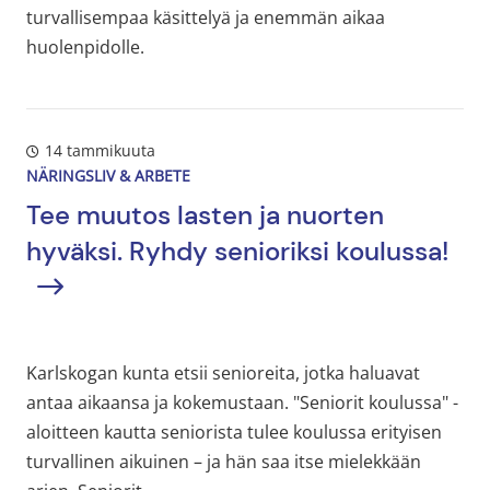
turvallisempaa käsittelyä ja enemmän aikaa
huolenpidolle.
14 tammikuuta
NÄRINGSLIV & ARBETE
Tee muutos lasten ja nuorten
hyväksi. Ryhdy senioriksi koulussa!
Karlskogan kunta etsii senioreita, jotka haluavat
antaa aikaansa ja kokemustaan. "Seniorit koulussa" -
aloitteen kautta seniorista tulee koulussa erityisen
turvallinen aikuinen – ja hän saa itse mielekkään