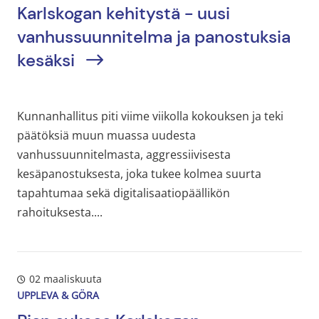
Karlskogan kehitystä - uusi
vanhussuunnitelma ja panostuksia
kesäksi
Kunnanhallitus piti viime viikolla kokouksen ja teki
päätöksiä muun muassa uudesta
vanhussuunnitelmasta, aggressiivisesta
kesäpanostuksesta, joka tukee kolmea suurta
tapahtumaa sekä digitalisaatiopäällikön
rahoituksesta....
02 maaliskuuta
UPPLEVA & GÖRA