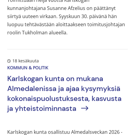
kunnanjohtajana Susanne Afzelius on päättänyt
siirtyä uuteen virkaan. Syyskuun 30. päivänä hän
luopuu tehtävästään aloittaakseen toimitusjohtajan
roolin Tukholman alueella.
18 kesäkuuta
KOMMUN & POLITIK
Karlskogan kunta on mukana
Almedalenissa ja ajaa kysymyksiä
kokonaispuolustuksesta, kasvusta
ja yhteistoiminnasta
Karlskogan kunta osallistuu Almedalsveckan 2026 -