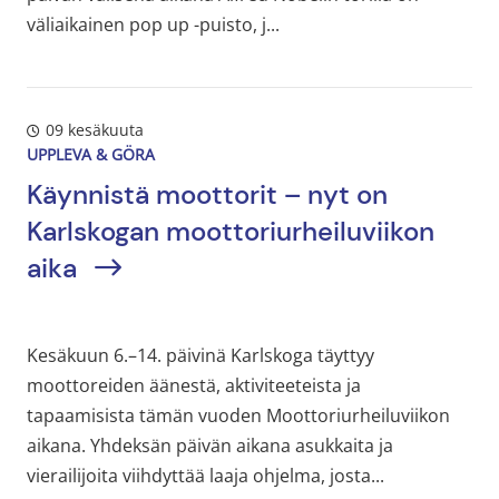
väliaikainen pop up -puisto, j...
09 kesäkuuta
UPPLEVA & GÖRA
Käynnistä moottorit – nyt on
Karlskogan moottoriurheiluviikon
aika
Kesäkuun 6.–14. päivinä Karlskoga täyttyy
moottoreiden äänestä, aktiviteeteista ja
tapaamisista tämän vuoden Moottoriurheiluviikon
aikana. Yhdeksän päivän aikana asukkaita ja
vierailijoita viihdyttää laaja ohjelma, josta...