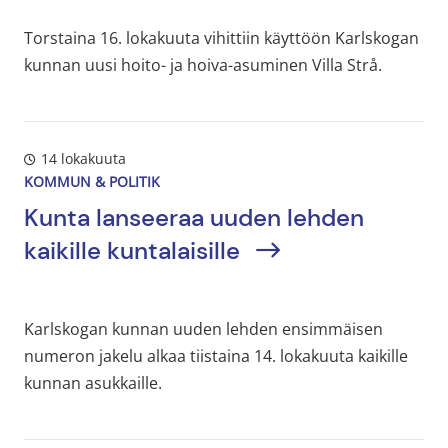
Torstaina 16. lokakuuta vihittiin käyttöön Karlskogan
kunnan uusi hoito- ja hoiva-asuminen Villa Strå.
14 lokakuuta
KOMMUN & POLITIK
Kunta lanseeraa uuden lehden
kaikille kuntalaisille
Karlskogan kunnan uuden lehden ensimmäisen
numeron jakelu alkaa tiistaina 14. lokakuuta kaikille
kunnan asukkaille.