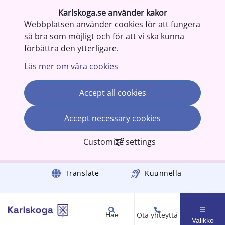
Karlskoga.se använder kakor
Webbplatsen använder cookies för att fungera
så bra som möjligt och för att vi ska kunna
förbättra den ytterligare.
Läs mer om våra cookies
Accept all cookies
Accept necessary cookies
Customize settings
Gå till innehåll
Translate
Kuunnella
Ota yhteyttä
Hae
Valikko