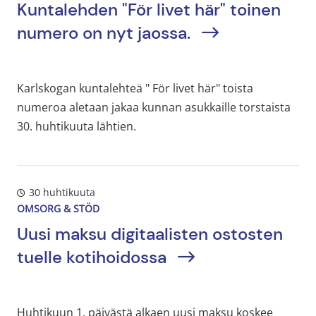
Kuntalehden "För livet här" toinen
numero on nyt jaossa.
Karlskogan kuntalehteä " För livet här" toista
numeroa aletaan jakaa kunnan asukkaille torstaista
30. huhtikuuta lähtien.
30 huhtikuuta
OMSORG & STÖD
Uusi maksu digitaalisten ostosten
tuelle kotihoidossa
Huhtikuun 1. päivästä alkaen uusi maksu koskee