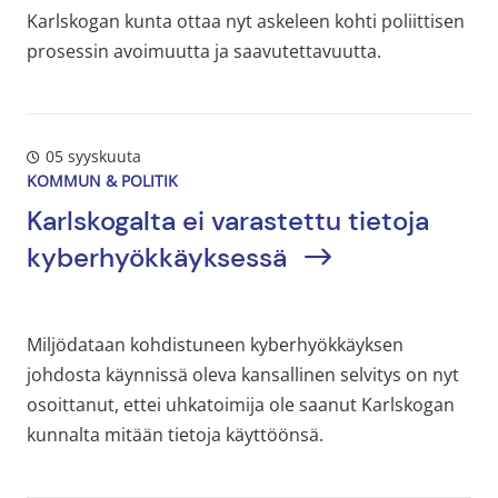
Karlskogan kunta ottaa nyt askeleen kohti poliittisen
prosessin avoimuutta ja saavutettavuutta.
05 syyskuuta
KOMMUN & POLITIK
Karlskogalta ei varastettu tietoja
kyberhyökkäyksessä
Miljödataan kohdistuneen kyberhyökkäyksen
johdosta käynnissä oleva kansallinen selvitys on nyt
osoittanut, ettei uhkatoimija ole saanut Karlskogan
kunnalta mitään tietoja käyttöönsä.