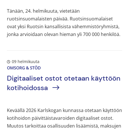
Tänään, 24. helmikuuta, vietetään
ruotsinsuomalaisten päivää. Ruotsinsuomalaiset
ovat yksi Ruotsin kansallisista vähemmistöryhmistä,
jonka arvioidaan olevan hieman yli 700 000 henkilöä.
09 helmikuuta
OMSORG & STÖD
Digitaaliset ostot otetaan käyttöön
kotihoidossa
Keväällä 2026 Karlskogan kunnassa otetaan käyttöön
kotihoidon päivittäistavaroiden digitaaliset ostot.
Muutos tarkoittaa osallisuuden lisäämistä, maksujen