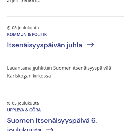
arjen. Seniorit...
08 joulukuuta
KOMMUN & POLITIK
Itsenäisyyspäivän juhla
Lauantaina jjuhlittiin Suomen itsenäisyyspäivää
Karlskogan kirkossa
05 joulukuuta
UPPLEVA & GÖRA
Suomen itsenäisyyspäivä 6.
joulukuuta