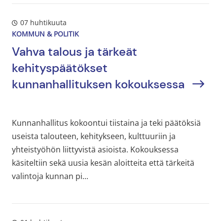
07 huhtikuuta
KOMMUN & POLITIK
Vahva talous ja tärkeät
kehityspäätökset
kunnanhallituksen kokouksessa
Kunnanhallitus kokoontui tiistaina ja teki päätöksiä
useista talouteen, kehitykseen, kulttuuriin ja
yhteistyöhön liittyvistä asioista. Kokouksessa
käsiteltiin sekä uusia kesän aloitteita että tärkeitä
valintoja kunnan pi...