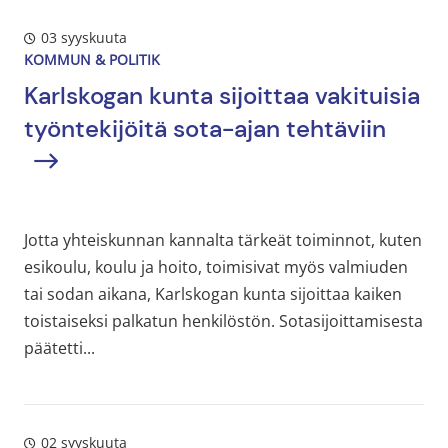
03 syyskuuta
KOMMUN & POLITIK
Karlskogan kunta
sijoittaa
vakituisia
työntekijöitä
sota-ajan tehtäviin
Jotta yhteiskunnan kannalta tärkeät toiminnot, kuten
esikoulu, koulu ja hoito, toimisivat myös valmiuden
tai sodan aikana, Karlskogan kunta sijoittaa kaiken
toistaiseksi palkatun henkilöstön. Sotasijoittamisesta
päätetti...
02 syyskuuta