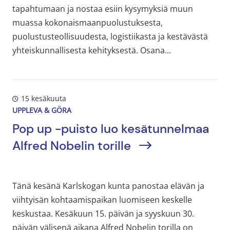
tapahtumaan ja nostaa esiin kysymyksiä muun
muassa kokonaismaanpuolustuksesta,
puolustusteollisuudesta, logistiikasta ja kestävästä
yhteiskunnallisesta kehityksestä. Osana...
15 kesäkuuta
UPPLEVA & GÖRA
Pop up -puisto luo kesätunnelmaa
Alfred Nobelin torille
Tänä kesänä Karlskogan kunta panostaa elävän ja
viihtyisän kohtaamispaikan luomiseen keskelle
keskustaa. Kesäkuun 15. päivän ja syyskuun 30.
päivän välisenä aikana Alfred Nobelin torilla on