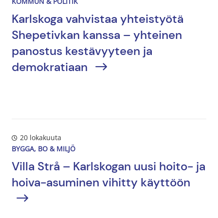
KOMMUN & POLITIK
Karlskoga vahvistaa yhteistyötä
Shepetivkan kanssa – yhteinen
panostus kestävyyteen ja
demokratiaan
20 lokakuuta
BYGGA, BO & MILJÖ
Villa Strå – Karlskogan uusi hoito- ja
hoiva-asuminen vihitty käyttöön