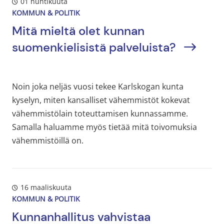
01 huhtikuuta
KOMMUN & POLITIK
Mitä mieltä olet kunnan
suomenkielisistä palveluista?
Noin joka neljäs vuosi tekee Karlskogan kunta
kyselyn, miten kansalliset vähemmistöt kokevat
vähemmistölain toteuttamisen kunnassamme.
Samalla haluamme myös tietää mitä toivomuksia
vähemmistöillä on.
16 maaliskuuta
KOMMUN & POLITIK
Kunnanhallitus vahvistaa