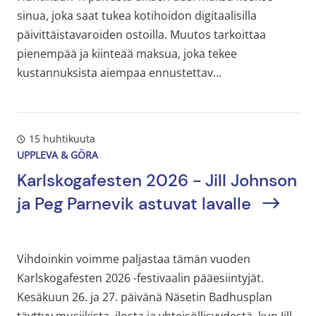
sinua, joka saat tukea kotihoidon digitaalisilla
päivittäistavaroiden ostoilla. Muutos tarkoittaa
pienempää ja kiinteää maksua, joka tekee
kustannuksista aiempaa ennustettav...
15 huhtikuuta
UPPLEVA & GÖRA
Karlskogafesten 2026 - Jill Johnson
ja Peg Parnevik astuvat lavalle
Vihdoinkin voimme paljastaa tämän vuoden
Karlskogafesten 2026 -festivaalin pääesiintyjät.
Kesäkuun 26. ja 27. päivänä Näsetin Badhusplan