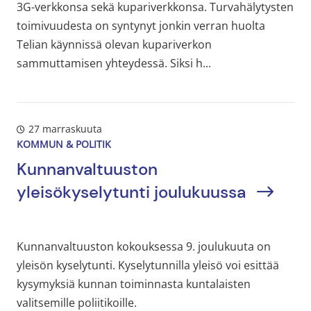
3G-verkkonsa sekä kupariverkkonsa. Turvahälytysten
toimivuudesta on syntynyt jonkin verran huolta
Telian käynnissä olevan kupariverkon
sammuttamisen yhteydessä. Siksi h...
27 marraskuuta
KOMMUN & POLITIK
Kunnanvaltuuston
yleisökyselytunti joulukuussa
Kunnanvaltuuston kokouksessa 9. joulukuuta on
yleisön kyselytunti. Kyselytunnilla yleisö voi esittää
kysymyksiä kunnan toiminnasta kuntalaisten
valitsemille poliitikoille.