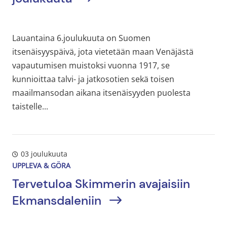
Lauantaina 6.joulukuuta on Suomen
itsenäisyyspäivä, jota vietetään maan Venäjästä
vapautumisen muistoksi vuonna 1917, se
kunnioittaa talvi- ja jatkosotien sekä toisen
maailmansodan aikana itsenäisyyden puolesta
taistelle...
03 joulukuuta
UPPLEVA & GÖRA
Tervetuloa Skimmerin avajaisiin
Ekmansdaleniin