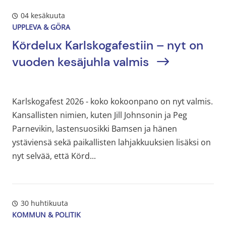
04 kesäkuuta
UPPLEVA & GÖRA
Kördelux Karlskogafestiin – nyt on
vuoden kesäjuhla valmis
Karlskogafest 2026 - koko kokoonpano on nyt valmis.
Kansallisten nimien, kuten Jill Johnsonin ja Peg
Parnevikin, lastensuosikki Bamsen ja hänen
ystäviensä sekä paikallisten lahjakkuuksien lisäksi on
nyt selvää, että Körd...
30 huhtikuuta
KOMMUN & POLITIK