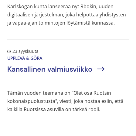
Karlskogan kunta lanseeraa nyt Rbokin, uuden
digitaalisen järjestelmän, joka helpottaa yhdistysten
ja vapaa-ajan toimintojen löytämistä kunnassa.
23 syyskuuta
UPPLEVA & GÖRA
Kansallinen valmiusviikko
Tämän vuoden teemana on "Olet osa Ruotsin
kokonaispuolustusta", viesti, joka nostaa esiin, että
kaikilla Ruotsissa asuvilla on tärkeä rooli.