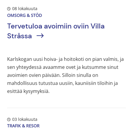
08 lokakuuta
OMSORG & STÖD
Tervetuloa avoimiin oviin Villa
Stråssa
Karlskogan uusi hoiva- ja hoitokoti on pian valmis, ja
sen yhteydessä avaamme ovet ja kutsumme sinut
avoimien ovien päivään. Silloin sinulla on
mahdollisuus tutustua uusiin, kauniisiin tiloihin ja
esittää kysymyksiä.
03 lokakuuta
TRAFIK & RESOR