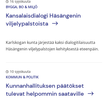
16 syyskuuta
BYGGA, BO & MILJÖ
Kansalaisdialogi Häsängenin
viljelypalstoista
Karlskogan kunta järjestää kaksi dialogitilaisuutta
Häsängenin viljelypalstojen kehityksestä eteenpäin.
10 syyskuuta
KOMMUN & POLITIK
Kunnanhallituksen päätökset
tulevat helpommin saataville