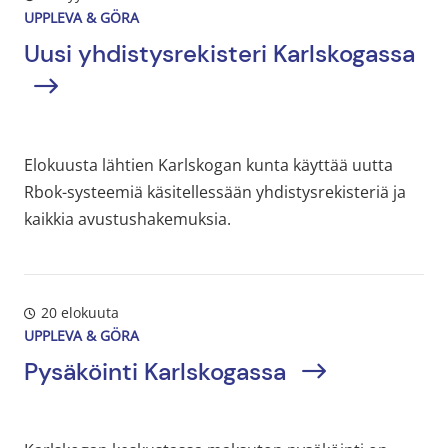
UPPLEVA & GÖRA
Uusi yhdistysrekisteri Karlskogassa
Elokuusta lähtien Karlskogan kunta käyttää uutta
Rbok-systeemiä käsitellessään yhdistysrekisteriä ja
kaikkia avustushakemuksia.
20 elokuuta
UPPLEVA & GÖRA
Pysäköinti Karlskogassa