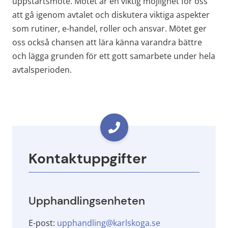
uppstartsmöte. Mötet är en viktig möjlighet för oss 
att gå igenom avtalet och diskutera viktiga aspekter 
som rutiner, e-handel, roller och ansvar. Mötet ger 
oss också chansen att lära känna varandra bättre 
och lägga grunden för ett gott samarbete under hela 
avtalsperioden.
Kontaktuppgifter
Upphandlingsenheten
E-post: 
upphandling@karlskoga.se