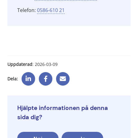
Telefon: 
0586-610 21
Uppdaterad
: 
2026-03-09
Dela:
Hjälpte informationen på denna
sida dig?