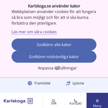
Karlskoga.se använder kakor
Webbplatsen använder cookies för att fungera
så bra som möjligt och för att vi ska kunna
förbättra den ytterligare.
Läs mer om våra cookies
Godkänn alla kakor
Godkänn nödvändiga kakor
Anpassa inställningar
Gå till innehåll
Translate
Lyssna
Kontakt
Sök
Meny