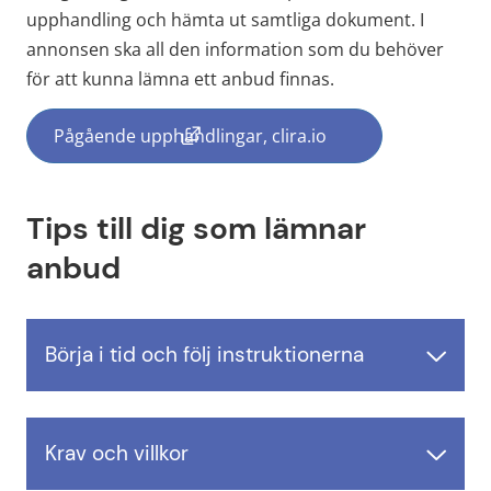
upphandling och hämta ut samtliga dokument. I 
annonsen ska all den information som du behöver 
för att kunna lämna ett anbud finnas.
Pågående upphandlingar, clira.io
(länk till annan webbplats, öppnas i n
Tips till dig som lämnar 
anbud
Börja i tid och följ instruktionerna
Krav och villkor