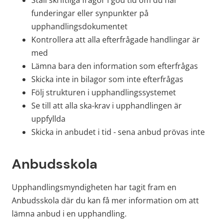
Ställ skriftliga frågor i god tid om du har 
funderingar eller synpunkter på 
upphandlingsdokumentet
Kontrollera att alla efterfrågade handlingar är 
med
Lämna bara den information som efterfrågas
Skicka inte in bilagor som inte efterfrågas
Följ strukturen i upphandlingssystemet
Se till att alla ska-krav i upphandlingen är 
uppfyllda
Skicka in anbudet i tid - sena anbud prövas inte
Anbudsskola
Upphandlingsmyndigheten har tagit fram en 
Anbudsskola där du kan få mer information om att 
lämna anbud i en upphandling.