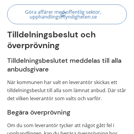
Göra affärer med offentlig sektor,
(länk till annan webbplats, öppn
upphandlingsmyndigheten.se
Tilldelningsbeslut och 
överprövning
Tilldelningsbeslutet meddelas till alla 
anbudsgivare
När kommunen har valt en leverantör skickas ett 
tilldelningsbeslut till alla som lämnat anbud. Där står 
det vilken leverantör som valts och varför.
Begära överprövning
Om du som leverantör tycker att något gått fel i 
upphandlingen, kan du begära överprövning hos 