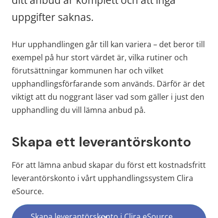
ditt anbud är komplett och att inga 
uppgifter saknas.
Hur upphandlingen går till kan variera – det beror till 
exempel på hur stort värdet är, vilka rutiner och 
förutsättningar kommunen har och vilket 
upphandlingsförfarande som används. Därför är det 
viktigt att du noggrant läser vad som gäller i just den 
upphandling du vill lämna anbud på.
Skapa ett leverantörskonto
För att lämna anbud skapar du först ett kostnadsfritt 
leverantörskonto i vårt upphandlingssystem Clira 
eSource.
Skapa leverantörskonto i Clira eSource,