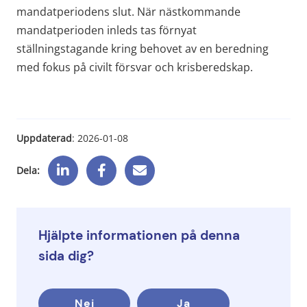
mandatperiodens slut. När nästkommande 
mandatperioden inleds tas förnyat 
ställningstagande kring behovet av en beredning 
med fokus på civilt försvar och krisberedskap.
Uppdaterad
: 
2026-01-08
Dela:
Hjälpte informationen på denna
sida dig?
Nej
Ja