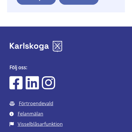
Följ oss:
Förtroendevald
Felanmälan
Visselblåsarfunktion