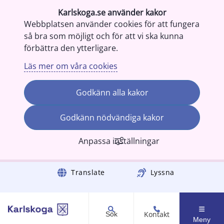
Karlskoga.se använder kakor
Webbplatsen använder cookies för att fungera
så bra som möjligt och för att vi ska kunna
förbättra den ytterligare.
Läs mer om våra cookies
Godkänn alla kakor
Godkänn nödvändiga kakor
Anpassa inställningar
Gå till innehåll
Translate
Lyssna
Kontakt
Sök
Meny