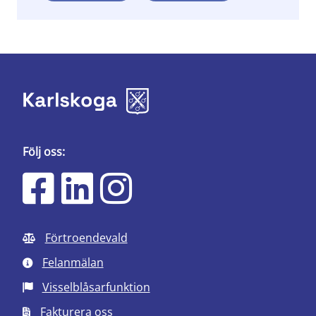
Följ oss:
Förtroendevald
Felanmälan
Visselblåsarfunktion
Fakturera oss