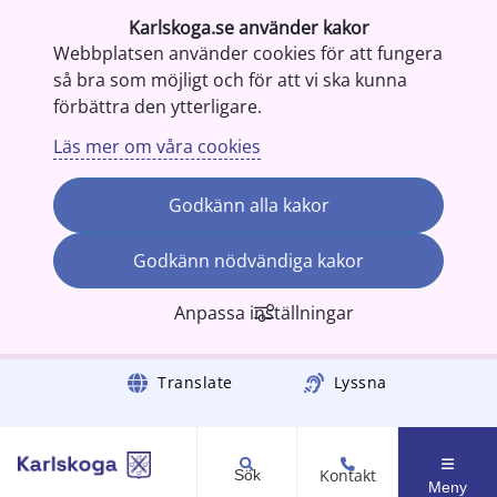
Karlskoga.se använder kakor
Webbplatsen använder cookies för att fungera
så bra som möjligt och för att vi ska kunna
förbättra den ytterligare.
Läs mer om våra cookies
Godkänn alla kakor
Godkänn nödvändiga kakor
Anpassa inställningar
Gå till innehåll
Translate
Lyssna
Kontakt
Sök
Meny