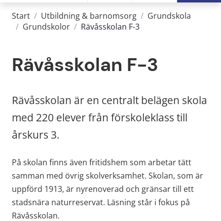
Start
/
Utbildning & barnomsorg
/
Grundskola
/
Grundskolor
/
Rävåsskolan F-3
Rävåsskolan F-3
Rävåsskolan är en centralt belägen skola 
med 220 elever från förskoleklass till 
årskurs 3.
På skolan finns även fritidshem som arbetar tätt 
samman med övrig skolverksamhet. Skolan, som är 
uppförd 1913, är nyrenoverad och gränsar till ett 
stadsnära naturreservat. Läsning står i fokus på 
Rävåsskolan.