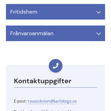
Fritidshem
Frånvaroanmälan
Kontaktuppgifter
E-post: 
ravasskolan@karlskoga.se