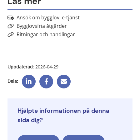
Läs mer
Länk till annan webbplats,
Ansök om bygglov, e-tjänst
Bygglovsfria åtgärder
Ritningar och handlingar
Uppdaterad
: 
2026-04-29
Dela:
Hjälpte informationen på denna
sida dig?