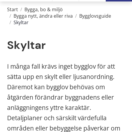
Start
/
Bygga, bo & miljö
/
Bygga nytt, ändra eller riva
/
Bygglovsguide
/
Skyltar
Skyltar
I många fall krävs inget bygglov för att 
sätta upp en skylt eller ljusanordning. 
Däremot kan bygglov behövas om 
åtgärden förändrar byggnadens eller 
anläggningens yttre karaktär. 
Detaljplaner och särskilt värdefulla 
områden eller bebyggelse påverkar om 