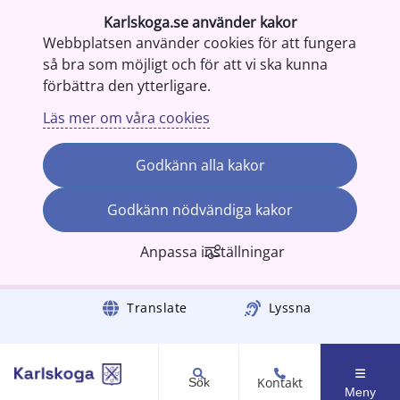
Karlskoga.se använder kakor
Webbplatsen använder cookies för att fungera
så bra som möjligt och för att vi ska kunna
förbättra den ytterligare.
Läs mer om våra cookies
Godkänn alla kakor
Godkänn nödvändiga kakor
Anpassa inställningar
Gå till innehåll
Translate
Lyssna
Kontakt
Sök
Meny