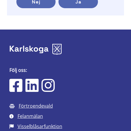
Nej
Ja
Följ oss:
Förtroendevald
Felanmälan
Visselblåsarfunktion