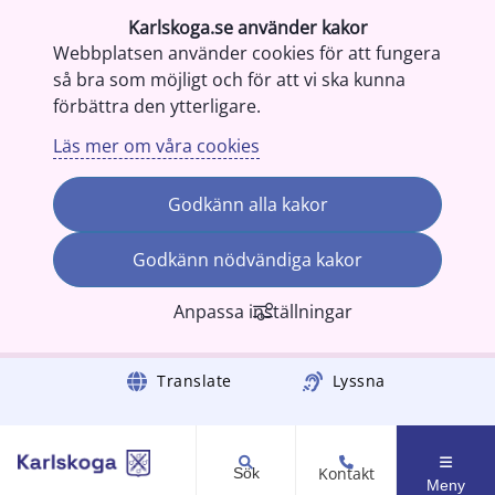
Karlskoga.se använder kakor
Webbplatsen använder cookies för att fungera
så bra som möjligt och för att vi ska kunna
förbättra den ytterligare.
Läs mer om våra cookies
Godkänn alla kakor
Godkänn nödvändiga kakor
Anpassa inställningar
Gå till innehåll
Translate
Lyssna
Kontakt
Sök
Meny