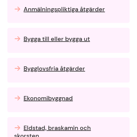
Anmälningspliktiga åtgärder
Bygga till eller bygga ut
Bygglovsfria åtgärder
Ekonomibyggnad
Eldstad, braskamin och
skorsten