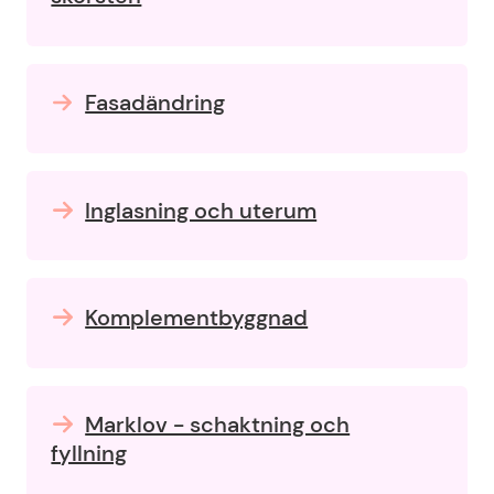
Fasadändring
Inglasning och uterum
Komplementbyggnad
Marklov - schaktning och
fyllning