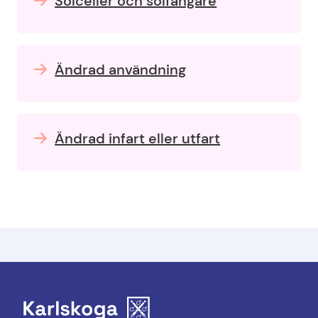
Solceller och solfångare
Ändrad användning
Ändrad infart eller utfart