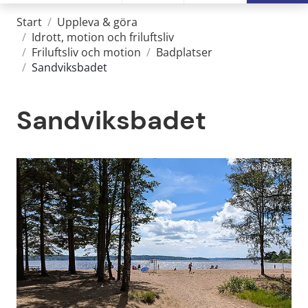
Start
/
Uppleva & göra
/
Idrott, motion och friluftsliv
/
Friluftsliv och motion
/
Badplatser
/
Sandviksbadet
Sandviksbadet