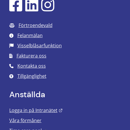
Förtroendevald
Felanmälan
Visselblåsarfunktion
Fakturera oss
Kontakta oss
Tillgänglighet
Anställda
Länk till annan webbplats.
Logga in på Intranätet
Våra förmåner