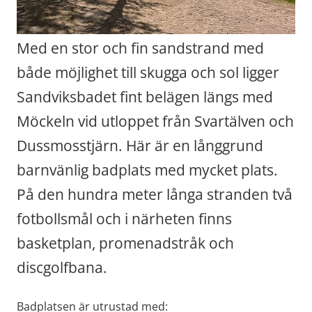
Med en stor och fin sandstrand med 
både möjlighet till skugga och sol ligger 
Sandviksbadet fint belägen längs med 
Möckeln vid utloppet från Svartälven och 
Dussmosstjärn. Här är en långgrund 
barnvänlig badplats med mycket plats. 
På den hundra meter långa stranden två 
fotbollsmål och i närheten finns 
basketplan, promenadstråk och 
discgolfbana.
Badplatsen är utrustad med: