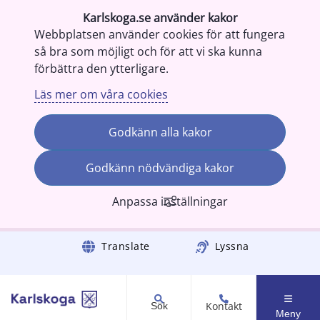
Karlskoga.se använder kakor
Webbplatsen använder cookies för att fungera
så bra som möjligt och för att vi ska kunna
förbättra den ytterligare.
Läs mer om våra cookies
Godkänn alla kakor
Godkänn nödvändiga kakor
Anpassa inställningar
Gå till innehåll
Translate
Lyssna
Kontakt
Sök
Meny