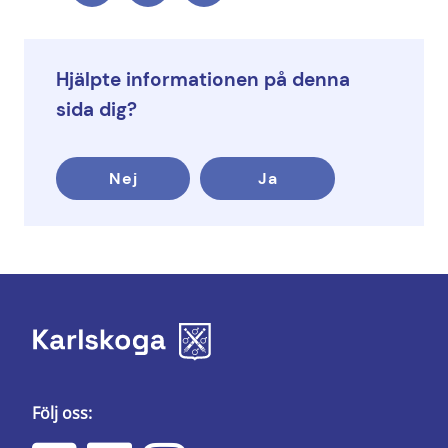
Hjälpte informationen på denna
sida dig?
Nej
Ja
Följ oss: