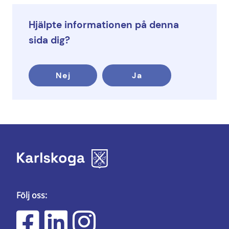
Hjälpte informationen på denna
sida dig?
Nej
Ja
Följ oss: