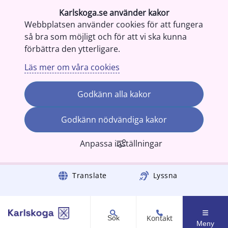
Karlskoga.se använder kakor
Webbplatsen använder cookies för att fungera
så bra som möjligt och för att vi ska kunna
förbättra den ytterligare.
Läs mer om våra cookies
Godkänn alla kakor
Godkänn nödvändiga kakor
Anpassa inställningar
Gå till innehåll
Translate
Lyssna
Kontakt
Sök
Meny