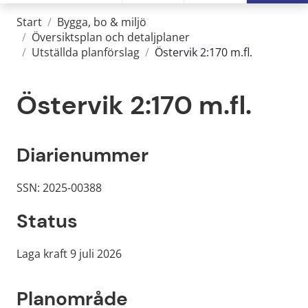
Start
/
Bygga, bo & miljö
/
Översiktsplan och detaljplaner
/
Utställda planförslag
/
Östervik 2:170 m.fl.
Östervik 2:170 m.fl.
Diarienummer
SSN: 2025-00388
Status
Laga kraft 9 juli 2026
Planområde