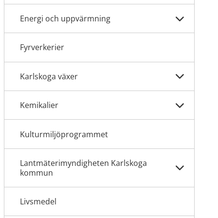
Energi och uppvärmning
Fyrverkerier
Karlskoga växer
Kemikalier
Kulturmiljöprogrammet
Lantmäterimyndigheten Karlskoga
kommun
Livsmedel