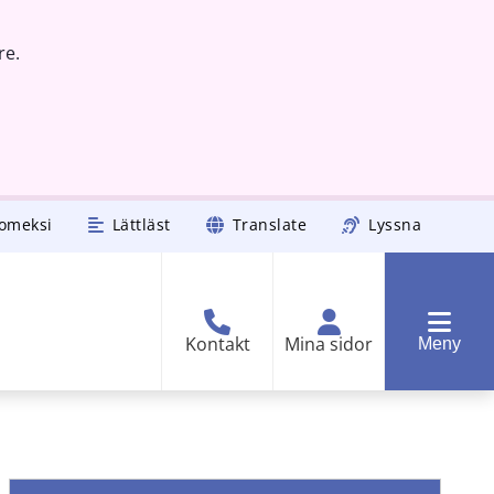
re.
omeksi
Lättläst
Translate
Lyssna
Kontakt
Mina sidor
Meny