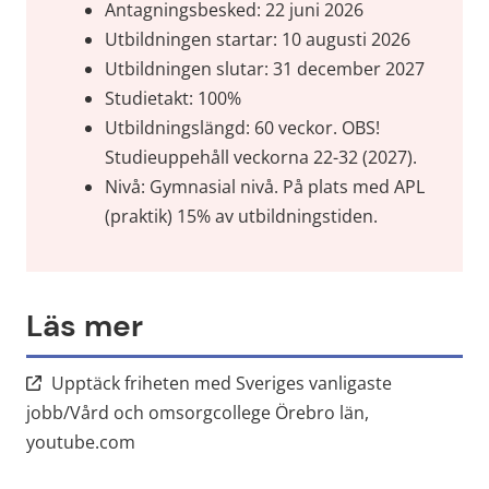
Antagningsbesked: 22 juni 2026
Utbildningen startar: 10 augusti 2026
Utbildningen slutar: 31 december 2027
Studietakt: 100%
Utbildningslängd: 60 veckor. OBS! 
Studieuppehåll veckorna 22-32 (2027).
Nivå: Gymnasial nivå. På plats med APL 
(praktik) 15% av utbildningstiden. 
Läs mer
Upptäck friheten med Sveriges vanligaste
jobb/Vård och omsorgcollege Örebro län,
Länk till annan webbplats, öppnas i nytt fön
youtube.com