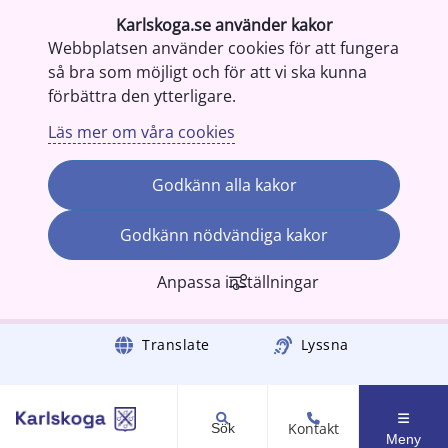
Karlskoga.se använder kakor
Webbplatsen använder cookies för att fungera
så bra som möjligt och för att vi ska kunna
förbättra den ytterligare.
Läs mer om våra cookies
Godkänn alla kakor
Godkänn nödvändiga kakor
Anpassa inställningar
Gå till innehåll
Translate
Lyssna
Kontakt
Sök
Meny