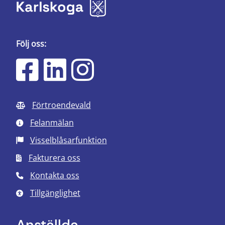
Följ oss:
Förtroendevald
Felanmälan
Visselblåsarfunktion
Fakturera oss
Kontakta oss
Tillgänglighet
Anställda