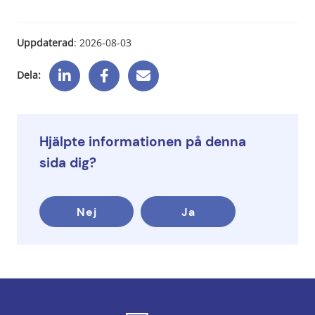
Uppdaterad
: 
2026-08-03
Dela:
Hjälpte informationen på denna
sida dig?
Nej
Ja