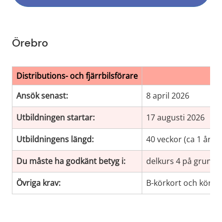
Örebro
Distributions- och fjärrbilsförare
Ansök senast:
8 april 2026
Utbildningen startar:
17 augusti 2026
Utbildningens längd:
40 veckor (ca 1 år)
Du måste ha godkänt betyg i:
delkurs 4 på grunds
Övriga krav:
B-körkort och körkor