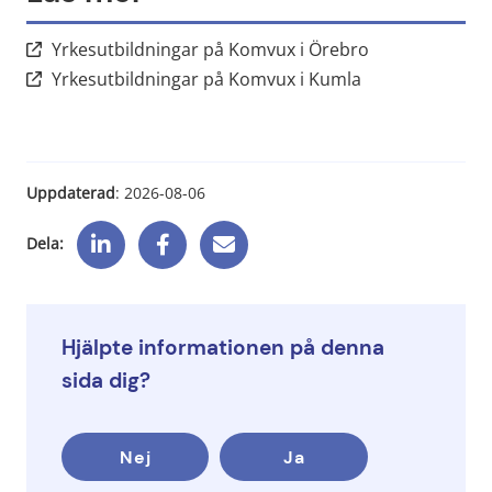
Länk till annan
Yrkesutbildningar på Komvux i Örebro
Länk till annan 
Yrkesutbildningar på Komvux i Kumla
Uppdaterad
: 
2026-08-06
Dela:
Hjälpte informationen på denna
sida dig?
Nej
Ja