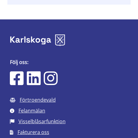
Följ oss:
Förtroendevald
Felanmälan
Visselblåsarfunktion
Fakturera oss