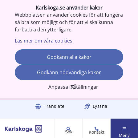
Karlskoga.se använder kakor
Webbplatsen använder cookies för att fungera
så bra som möjligt och för att vi ska kunna
förbättra den ytterligare.
Läs mer om våra cookies
Godkänn alla kakor
Godkänn nödvändiga kakor
Anpassa inställningar
Gå till innehåll
Translate
Lyssna
Kontakt
Sök
Meny