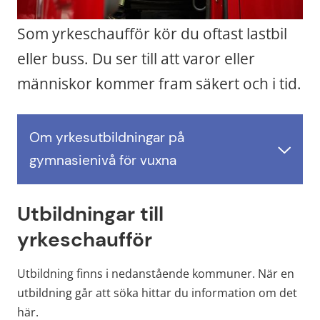
Som yrkeschaufför kör du oftast lastbil 
eller buss. Du ser till att varor eller 
människor kommer fram säkert och i tid.
Om yrkesutbildningar på 
gymnasienivå för vuxna
Utbildningar till 
yrkeschaufför
Utbildning finns i nedanstående kommuner. När en 
utbildning går att söka hittar du information om det 
här.