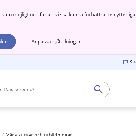
om möjligt och för att vi ska kunna förbättra den ytterliga
akor
Anpassa inställningar
Su
/
Våra kurser och utbildningar