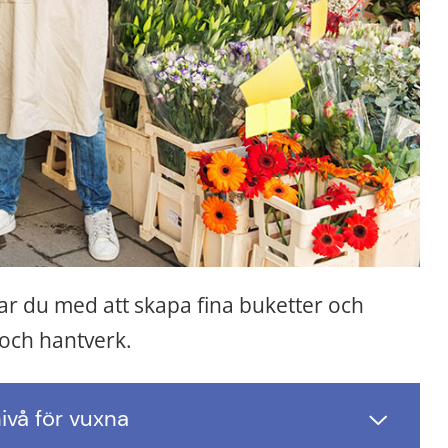
r du med att skapa fina buketter och 
och hantverk.
vå för vuxna