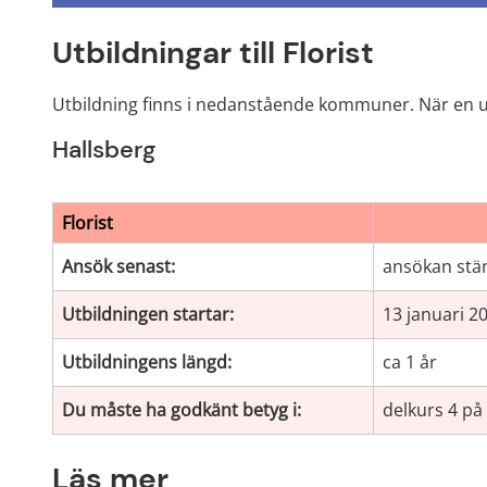
Utbildningar till Florist
Utbildning finns i nedanstående kommuner. När en ut
Hallsberg
Florist
Ansök senast:
ansökan stä
Utbildningen startar:
13 januari 2
Utbildningens längd:
ca 1 år
Du måste ha godkänt betyg i:
delkurs 4 på
Läs mer