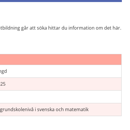
bildning går att söka hittar du information om det här.
ngd
025
 grundskolenivå i svenska och matematik