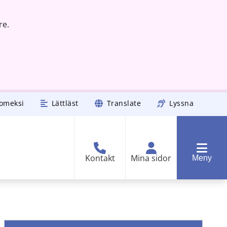
re.
omeksi
Lättläst
Translate
Lyssna
Kontakt
Mina sidor
Meny