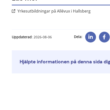
Länk till 
Yrkesutbildningar på Allévux i Hallsberg
Dela:
Uppdaterad
: 
2026-08-06
Hjälpte informationen på denna sida di