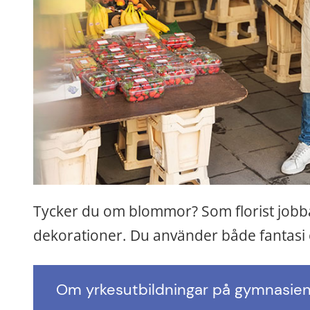
Tycker du om blommor? Som florist jobba
dekorationer. Du använder både fantasi 
Om yrkesutbildningar på gymnasieni