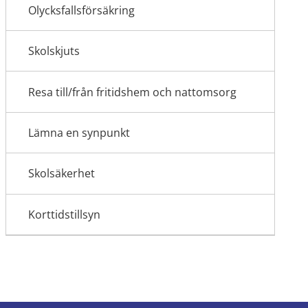
Olycksfallsförsäkring
Skolskjuts
Resa till/från fritidshem och nattomsorg
Lämna en synpunkt
Skolsäkerhet
Korttidstillsyn