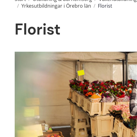
/
Yrkesutbildningar i Örebro län
/
Florist
Florist