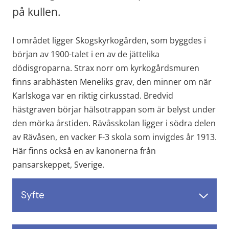
på kullen.
I området ligger Skogskyrkogården, som byggdes i 
början av 1900-talet i en av de jättelika 
dödisgroparna. Strax norr om kyrkogårdsmuren 
finns arabhästen Meneliks grav, den minner om när 
Karlskoga var en riktig cirkusstad. Bredvid 
hästgraven börjar hälsotrappan som är belyst under 
den mörka årstiden. Rävåsskolan ligger i södra delen 
av Rävåsen, en vacker F-3 skola som invigdes år 1913. 
Här finns också en av kanonerna från 
pansarskeppet, Sverige.
Syfte