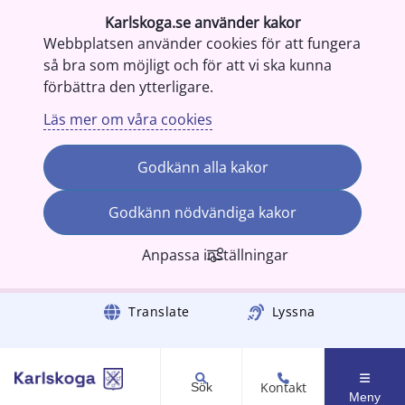
Karlskoga.se använder kakor
Webbplatsen använder cookies för att fungera
så bra som möjligt och för att vi ska kunna
förbättra den ytterligare.
Läs mer om våra cookies
Godkänn alla kakor
Godkänn nödvändiga kakor
Anpassa inställningar
Gå till innehåll
Translate
Lyssna
Kontakt
Sök
Meny