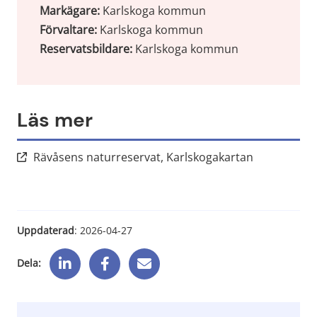
Markägare: 
Karlskoga kommun
Förvaltare: 
Karlskoga kommun
Reservatsbildare:
 Karlskoga kommun
Läs mer
Länk till an
Rävåsens naturreservat, Karlskogakartan
Uppdaterad
: 
2026-04-27
Dela: