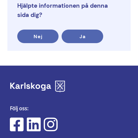
Hjälpte informationen på denna
sida dig?
Nej
Ja
Följ oss: