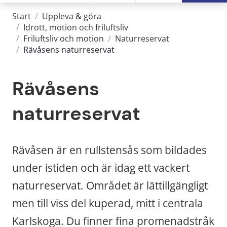
Start
/
Uppleva & göra
/
Idrott, motion och friluftsliv
/
Friluftsliv och motion
/
Naturreservat
/
Rävåsens naturreservat
Rävåsens 
naturreservat
Rävåsen är en rullstensås som bildades 
under istiden och är idag ett vackert 
naturreservat. Området är lättillgängligt 
men till viss del kuperad, mitt i centrala 
Karlskoga. Du finner fina promenadstråk 