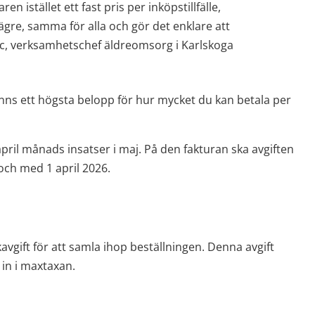
istället ett fast pris per inköpstillfälle, 
lägre, samma för alla och gör det enklare att 
ic, verksamhetschef äldreomsorg i Karlskoga 
finns ett högsta belopp för hur mycket du kan betala per 
pril månads insatser i maj. På den fakturan ska avgiften 
 och med 1 april 2026.
vgift för att samla ihop beställningen. Denna avgift 
 in i maxtaxan.