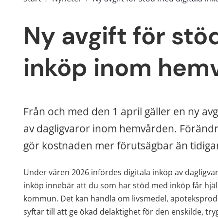
Ny avgift för stö
inköp inom hem
Från och med den 1 april gäller en ny avgi
av dagligvaror inom hemvården. Förändrin
gör kostnaden mer förutsägbar än tidiga
Under våren 2026 infördes digitala inköp av dagligv
inköp innebär att du som har stöd med inköp får hjälp 
kommun. Det kan handla om livsmedel, apoteksprodukt
syftar till att ge ökad delaktighet för den enskilde, 