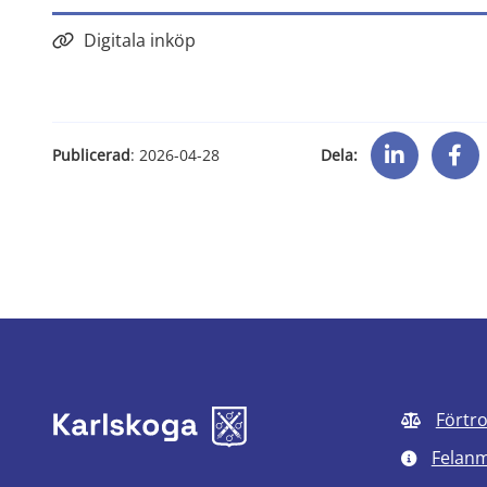
Digitala inköp
Dela:
Publicerad
: 
2026-04-28
Förtr
Felan