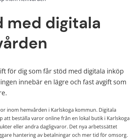
d med digitala 
vården
ft för dig som får stöd med digitala inköp 
gen innebär en lägre och fast avgift som 
re.
aror inom hemvården i Karlskoga kommun. Digitala 
att beställa varor online från en lokal butik i Karlskoga 
er eller andra dagligvaror. Det nya arbetssättet 
tryggare hantering av betalningar och mer tid för omsorg.