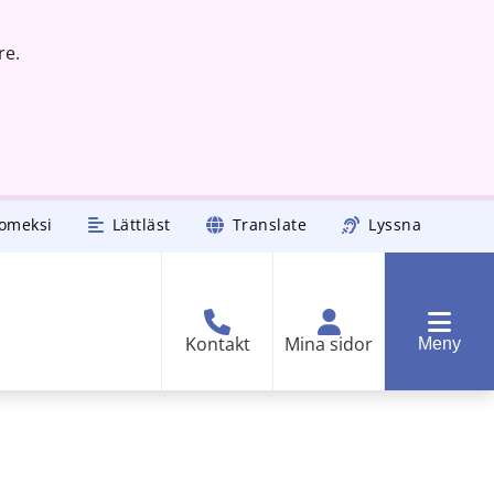
re.
omeksi
Lättläst
Translate
Lyssna
Kontakt
Mina sidor
Meny