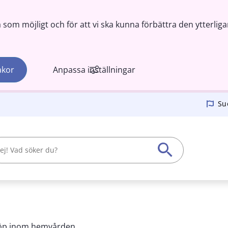
om möjligt och för att vi ska kunna förbättra den ytterliga
akor
Anpassa inställningar
Su
nköp inom hemvården