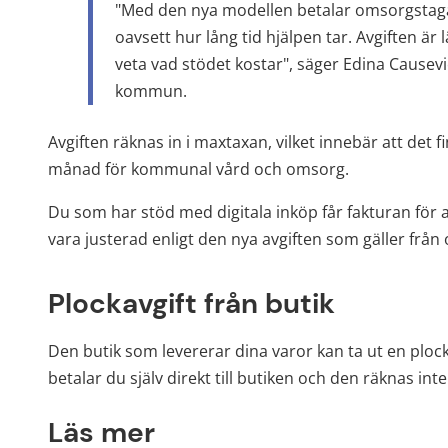
"Med den nya modellen betalar omsorgstagaren 
oavsett hur lång tid hjälpen tar. Avgiften är 
veta vad stödet kostar", säger Edina Causev
kommun.
Avgiften räknas in i maxtaxan, vilket innebär att det 
månad för kommunal vård och omsorg.
Du som har stöd med digitala inköp får fakturan för a
vara justerad enligt den nya avgiften som gäller från
Plockavgift från butik
Den butik som levererar dina varor kan ta ut en plocka
betalar du själv direkt till butiken och den räknas inte
Läs mer