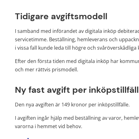
Tidigare avgiftsmodell
I samband med införandet av digitala inköp debiterad
servicetimme. Beställning, hemleverans och uppacknin
i vissa fall kunde leda till högre och svåröverskådli
Efter den första tiden med digitala inköp har kommunen
och mer rättvis prismodell.
Ny fast avgift per inköpstillfäl
Den nya avgiften är 149 kronor per inköpstillfälle.
I avgiften ingår hjälp med beställning av varor, hem
varorna i hemmet vid behov.