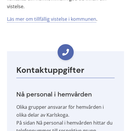
vistelse.
Läs mer om tillfällig vistelse i kommunen
.
Kontaktuppgifter
Nå personal i hemvården
Olika grupper ansvarar för hemvården i 
olika delar av Karlskoga. 
På sidan Nå personal i hemvården hittar du 
telefonnummer till respektive grupp.