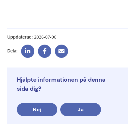
Uppdaterad
: 
2026-07-06
Dela:
Hjälpte informationen på denna
sida dig?
Nej
Ja