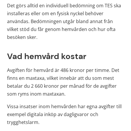
Det görs alltid en individuell bedömning om TES ska 
installeras eller om en fysisk nyckel behöver 
användas. Bedömningen utgår bland annat från 
vilket stöd du får genom hemvården och hur ofta 
besöken sker.
Vad hemvård kostar
Avgiften för hemvård är 486 kronor per timme. Det 
finns en maxtaxa, vilket innebär att du som mest 
betalar du 2 660 kronor per månad för de avgifter 
som ryms inom maxtaxan.
Vissa insatser inom hemvården har egna avgifter till 
exempel digitala inköp av dagligvaror och 
trygghetslarm.