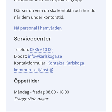
Där ser du vem du ska kontakta och hur du 
når dem under kontorstid.
Nå personal i hemvården
Servicecenter
Telefon: 
0586-610 00
E-post: 
info@karlskoga.se
Kontaktformulär: 
Kontakta Karlskoga 
Länk till annan webbplats, öppna
kommun - e-tjänst
Öppettider
Måndag - fredag 08.00 - 16.00
Stängt röda dagar