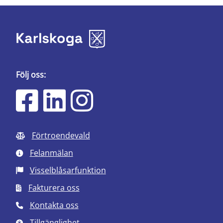
Följ oss:
Förtroendevald
Felanmälan
Visselblåsarfunktion
Fakturera oss
Kontakta oss
Tillgänglighet