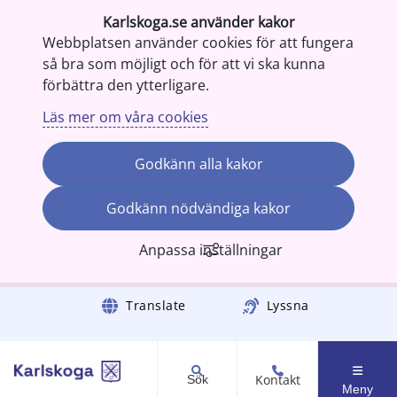
Karlskoga.se använder kakor
Webbplatsen använder cookies för att fungera
så bra som möjligt och för att vi ska kunna
förbättra den ytterligare.
Läs mer om våra cookies
Godkänn alla kakor
Godkänn nödvändiga kakor
Anpassa inställningar
Gå till innehåll
Translate
Lyssna
Kontakt
Sök
Meny