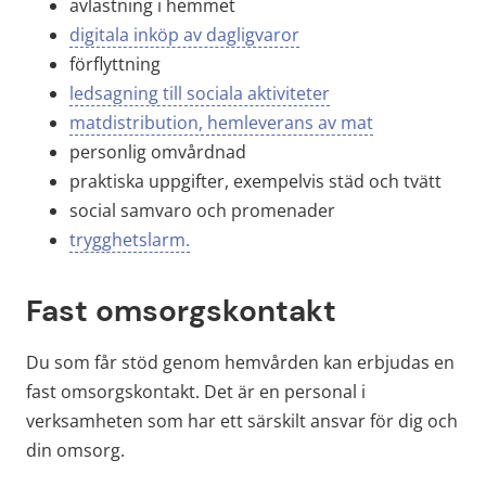
avlastning i hemmet
digitala inköp av dagligvaror
förflyttning
ledsagning till sociala aktiviteter
matdistribution, hemleverans av mat
personlig omvårdnad
praktiska uppgifter, exempelvis städ och tvätt
social samvaro och promenader
trygghetslarm.
Fast omsorgskontakt
Du som får stöd genom hemvården kan erbjudas en 
fast omsorgskontakt. Det är en personal i 
verksamheten som har ett särskilt ansvar för dig och 
din omsorg. 