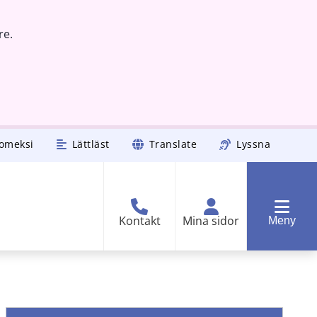
re.
omeksi
Lättläst
Translate
Lyssna
Kontakt
Mina sidor
Meny