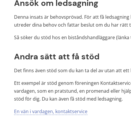
Ansök om ledsagning
Denna insats är behovsprövad. För att få ledsagning
utreder dina behov och fattar beslut om du har rätt til
Så söker du stöd hos en biståndshandläggare (länka ti
Andra sätt att få stöd
Det finns även stöd som du kan ta del av utan att ett
Ett exempel är stöd genom föreningen Kontaktservice, 
vardagen, som en pratstund, en promenad eller hjälp
stöd för dig. Du kan även få stöd med ledsagning.
En vän i vardagen, kontaktservice