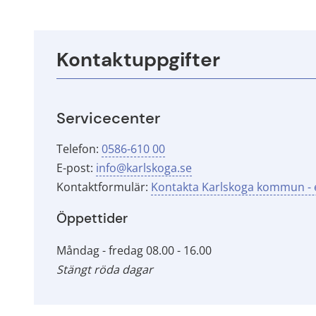
Kontaktuppgifter
Servicecenter
Telefon: 
0586-610 00
E-post: 
info@karlskoga.se
Kontaktformulär: 
Kontakta Karlskoga kommun - e
Öppettider
Måndag - fredag 08.00 - 16.00
Stängt röda dagar