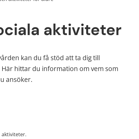
ociala aktiviteter
en kan du få stöd att ta dig till 
liv. Här hittar du information om vem som 
du ansöker.
aktiviteter.