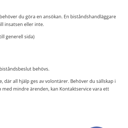
 behöver du göra en ansökan. En biståndshandläggare 
l insatsen eller inte.
ll generell sida)
 biståndsbeslut behövs.
där all hjälp ges av volontärer. Behöver du sällskap i 
 med mindre ärenden, kan Kontaktservice vara ett 