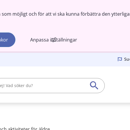
om möjligt och för att vi ska kunna förbättra den ytterliga
akor
Anpassa inställningar
Su
och aktiviteter för äldre