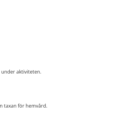
 under aktiviteten.
rån taxan för hemvård.