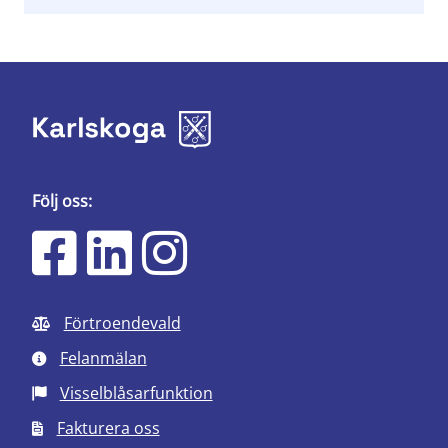
Följ oss:
Förtroendevald
Felanmälan
Visselblåsarfunktion
Fakturera oss