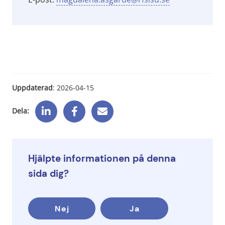
Uppdaterad
: 
2026-04-15
Dela:
Hjälpte informationen på denna
sida dig?
Nej
Ja