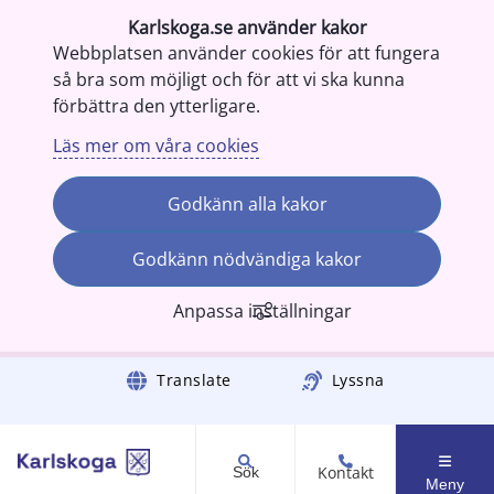
Karlskoga.se använder kakor
Webbplatsen använder cookies för att fungera
så bra som möjligt och för att vi ska kunna
förbättra den ytterligare.
Läs mer om våra cookies
Godkänn alla kakor
Godkänn nödvändiga kakor
Anpassa inställningar
Gå till innehåll
Translate
Lyssna
Kontakt
Sök
Meny