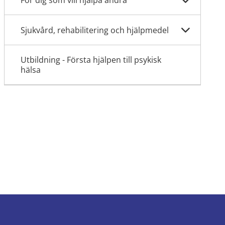
För dig som vill hjälpa andra
Sjukvård, rehabilitering och hjälpmedel
Utbildning - Första hjälpen till psykisk
hälsa