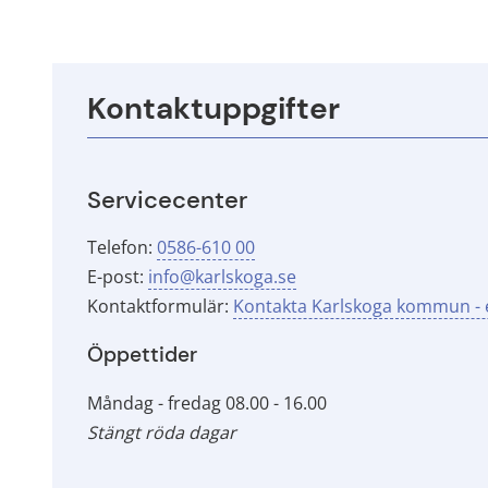
Kontaktuppgifter
Servicecenter
Telefon: 
0586-610 00
E-post: 
info@karlskoga.se
Kontaktformulär: 
Kontakta Karlskoga kommun - e
Öppettider
Måndag - fredag 08.00 - 16.00
Stängt röda dagar