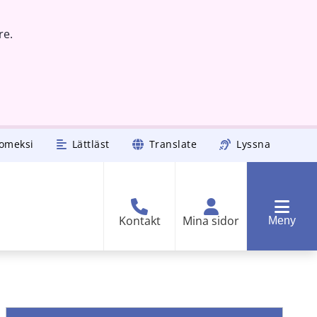
re.
omeksi
Lättläst
Translate
Lyssna
Kontakt
Mina sidor
Meny