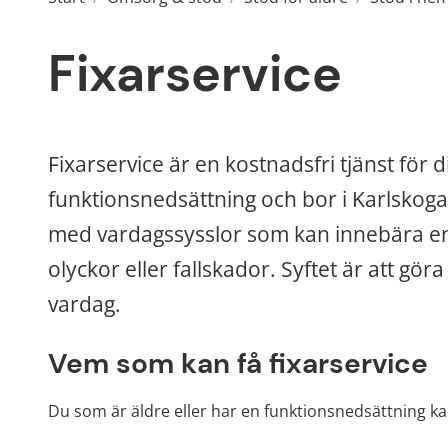
Fixarservice
Fixarservice är en kostnadsfri tjänst för d
funktionsnedsättning och bor i Karlskoga 
med vardagssysslor som kan innebära en ri
olyckor eller fallskador. Syftet är att gö
vardag.
Vem som kan få fixarservice
Du som är äldre eller har en funktionsnedsättning kan