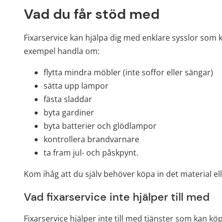
Vad du får stöd med
Fixarservice kan hjälpa dig med enklare sysslor som ka
exempel handla om: 
flytta mindra möbler (inte soffor eller sängar)
sätta upp lampor
fästa sladdar
byta gardiner
byta batterier och glödlampor
kontrollera brandvarnare
ta fram jul- och påskpynt.
Kom ihåg att du själv behöver köpa in det material el
Vad fixarservice inte hjälper till med
Fixarservice hjälper inte till med tjänster som kan kö