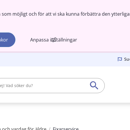
om möjligt och för att vi ska kunna förbättra den ytterliga
akor
Anpassa inställningar
Su
 och vardag för äldre
/
Fixarservice