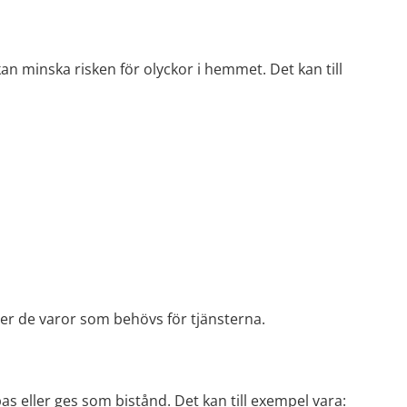
n minska risken för olyckor i hemmet. Det kan till 
ler de varor som behövs för tjänsterna.
pas eller ges som bistånd. Det kan till exempel vara: