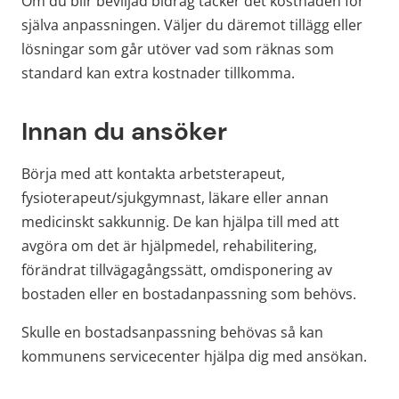
Om du blir beviljad bidrag täcker det kostnaden för 
själva anpassningen. Väljer du däremot tillägg eller 
lösningar som går utöver vad som räknas som 
standard kan extra kostnader tillkomma.
Innan du ansöker
Börja med att kontakta arbetsterapeut, 
fysioterapeut/sjukgymnast, läkare eller annan 
medicinskt sakkunnig. De kan hjälpa till med att 
avgöra om det är hjälpmedel, rehabilitering, 
förändrat tillvägagångssätt, omdisponering av 
bostaden eller en bostadanpassning som behövs.
Skulle en bostadsanpassning behövas så kan 
kommunens servicecenter hjälpa dig med ansökan.