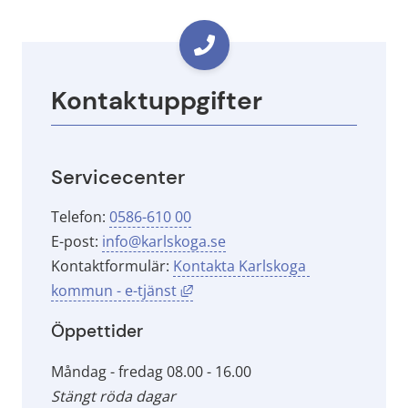
Kontaktuppgifter
Servicecenter
Telefon: 
0586-610 00
E-post: 
info@karlskoga.se
Kontaktformulär: 
Kontakta Karlskoga 
Länk till annan webbplats, öppna
kommun - e-tjänst
Öppettider
Måndag - fredag 08.00 - 16.00
Stängt röda dagar