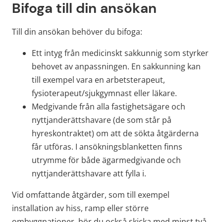
Bifoga till din ansökan
Till din ansökan behöver du bifoga:
Ett intyg från medicinskt sakkunnig som styrker 
behovet av anpassningen. En sakkunning kan 
till exempel vara en arbetsterapeut, 
fysioterapeut/sjukgymnast eller läkare.
Medgivande från alla fastighetsägare och 
nyttjanderättshavare (de som står på 
hyreskontraktet) om att de sökta åtgärderna 
får utföras. I ansökningsblanketten finns 
utrymme för både ägarmedgivande och 
nyttjanderättshavare att fylla i.
Vid omfattande åtgärder, som till exempel 
installation av hiss, ramp eller större 
ombyggnationer, bör du också skicka med minst två 