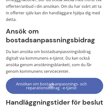
offerter/anbud i din ansökan. Om du har svårt att ta 
in offerter själv kan din handläggare hjälpa dig med 
detta.
Ansök om 
bostadsanpassningsbidrag
Du kan ansöka om bostadsanpassningsbidrag 
digitalt via kommunens e-tjänst. Du kan också 
ansöka genom ansökningsblankett, som du får 
genom kommunens servicecenter.
Ansökan om bostadsanpassnings- och
(länk till annan webbplats, öppn
reparationsbidrag - e-tjänst
Handläggningstider för beslut