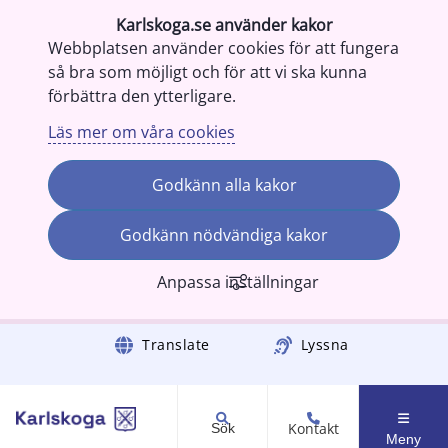
Karlskoga.se använder kakor
Webbplatsen använder cookies för att fungera
så bra som möjligt och för att vi ska kunna
förbättra den ytterligare.
Läs mer om våra cookies
Godkänn alla kakor
Godkänn nödvändiga kakor
Anpassa inställningar
Gå till innehåll
Translate
Lyssna
Kontakt
Sök
Meny