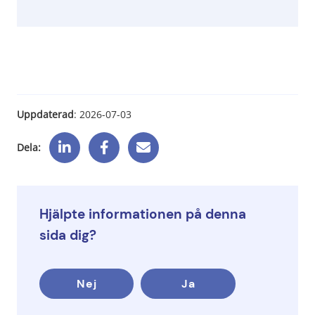
Uppdaterad
: 
2026-07-03
Dela:
Hjälpte informationen på denna
sida dig?
Nej
Ja