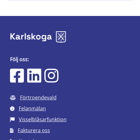
Följ oss:
Förtroendevald
Felanmälan
Visselblåsarfunktion
Fakturera oss