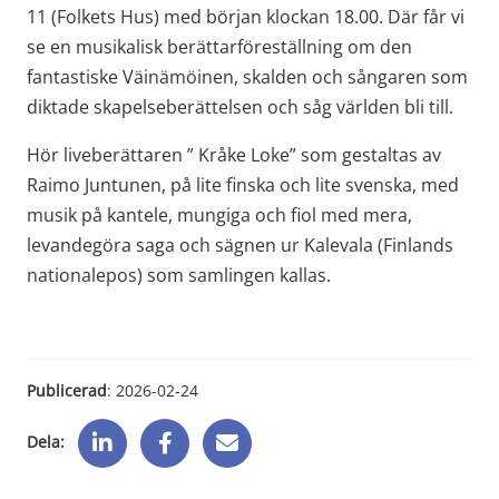
11 (Folkets Hus) med början klockan 18.00. Där får vi 
se en musikalisk berättarföreställning om den 
fantastiske Väinämöinen, skalden och sångaren som 
diktade skapelseberättelsen och såg världen bli till.
Hör liveberättaren ” Kråke Loke” som gestaltas av 
Raimo Juntunen, på lite finska och lite svenska, med 
musik på kantele, mungiga och fiol med mera, 
levandegöra saga och sägnen ur Kalevala (Finlands 
nationalepos) som samlingen kallas.
Publicerad
: 
2026-02-24
Dela: