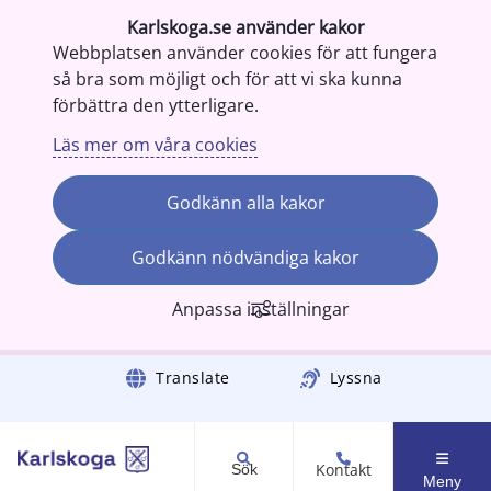
Karlskoga.se använder kakor
Webbplatsen använder cookies för att fungera
så bra som möjligt och för att vi ska kunna
förbättra den ytterligare.
Läs mer om våra cookies
Godkänn alla kakor
Godkänn nödvändiga kakor
Anpassa inställningar
Gå till innehåll
Translate
Lyssna
Kontakt
Sök
Meny