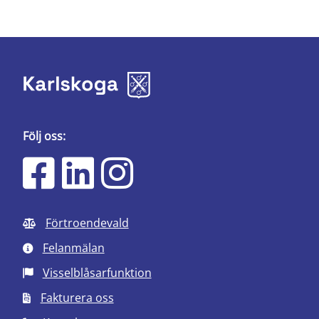
Följ oss:
Förtroendevald
Felanmälan
Visselblåsarfunktion
Fakturera oss