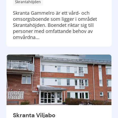
Skrantahöjden
Skranta Gammelro är ett vård- och
omsorgsboende som ligger i området
Skrantahöjden. Boendet riktar sig till
personer med omfattande behov av
omvårdna...
Skranta Viljabo