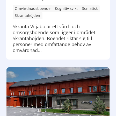
Omvårdnadsboende
Kognitiv svikt
Somatisk
Skrantahöjden
Skranta Viljabo är ett vård- och
omsorgsboende som ligger i området
Skrantahöjden. Boendet riktar sig till
personer med omfattande behov av
omvårdnad...