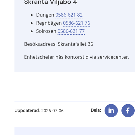
Skranta Viljabo 4
Dungen 
0586-621 82
Regnbågen 
0586-621 76
Solrosen 
0586-621 77
Besöksadress: Skrantafallet 36
Enhetschefer nås kontorstid via servicecenter.
Dela:
Uppdaterad
: 
2026-07-06