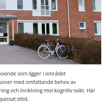
boende som ligger i området 
ersoner med omfattande behov av 
g och inriktning mot kognitiv svikt. Här 
npassat stöd.