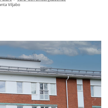
anta Viljabo