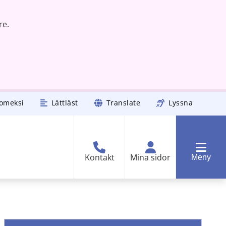
re.
omeksi
Lättläst
Translate
Lyssna
Kontakt
Mina sidor
Meny