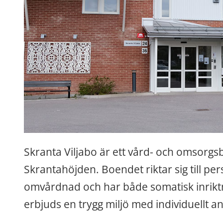
Skranta Viljabo är ett vård- och omsorgs
Skrantahöjden. Boendet riktar sig till p
omvårdnad och har både somatisk inriktnin
erbjuds en trygg miljö med individuellt a