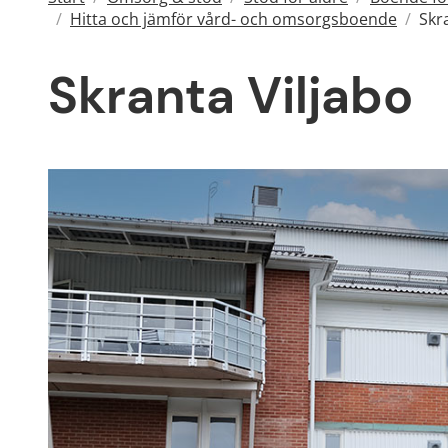
/
Hitta och jämför vård- och omsorgsboende
/
Skr
Skranta Viljabo