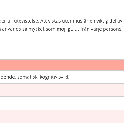
till utevistelse. Att vistas utomhus är en viktig del av 
a används så mycket som möjligt, utifrån varje persons 
nde, somatisk, kognitiv svikt