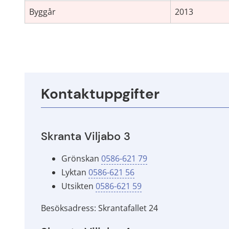
Byggår
2013
Kontaktuppgifter
Skranta Viljabo 3
Grönskan 
0586-621 79
Lyktan 
0586-621 56
Utsikten 
0586-621 59
Besöksadress: Skrantafallet 24