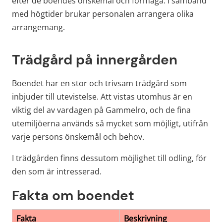
efter de boendes önskemål och förmåga. I samband 
med högtider brukar personalen arrangera olika 
arrangemang.
Trädgård på innergården
Boendet har en stor och trivsam trädgård som 
inbjuder till utevistelse. Att vistas utomhus är en 
viktig del av vardagen på Gammelro, och de fina 
utemiljöerna används så mycket som möjligt, utifrån 
varje persons önskemål och behov.
I trädgården finns dessutom möjlighet till odling, för 
den som är intresserad.
Fakta om boendet
Fakta om boendet
Fakta
Beskrivning