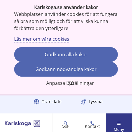
Karlskoga.se använder kakor
Webbplatsen använder cookies för att fungera
så bra som möjligt och för att vi ska kunna
förbättra den ytterligare.
Läs mer om våra cookies
Godkänn alla kakor
Godkänn nödvändiga kakor
Anpassa inställningar
Gå till innehåll
Translate
Lyssna
Kontakt
Sök
Meny