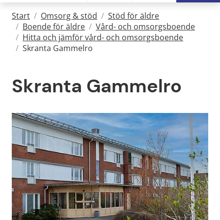
Start
/
Omsorg & stöd
/
Stöd för äldre
/
Boende för äldre
/
Vård- och omsorgsboende
/
Hitta och jämför vård- och omsorgsboende
/
Skranta Gammelro
Skranta Gammelro