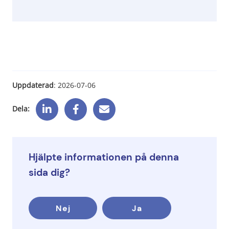
Uppdaterad
: 
2026-07-06
Dela:
Hjälpte informationen på denna
sida dig?
Nej
Ja