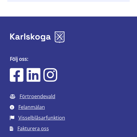
Följ oss:
Förtroendevald
Felanmälan
Visselblåsarfunktion
Fakturera oss