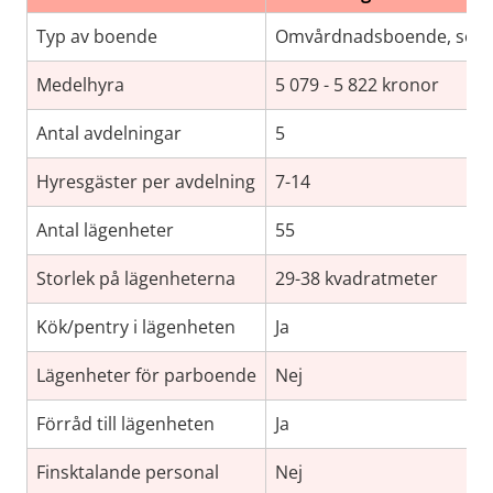
Typ av boende
Omvårdnadsboende, somati
Medelhyra
5 079 - 5 822 kronor
Antal avdelningar
5
Hyresgäster per avdelning
7-14
Antal lägenheter
55
Storlek på lägenheterna
29-38 kvadratmeter
Kök/pentry i lägenheten
Ja
Lägenheter för parboende
Nej
Förråd till lägenheten
Ja
Finsktalande personal
Nej