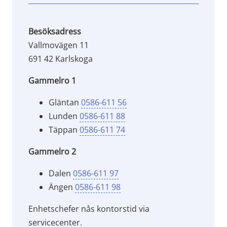
Besöksadress
Vallmovägen 11
691 42 Karlskoga
Gammelro 1
Gläntan 
0586-611 56
Lunden 
0586-611 88
Täppan 
0586-611 74
Gammelro 2
Dalen 
0586-611 97
Ängen 
0586-611 98
Enhetschefer nås kontorstid via 
servicecenter.