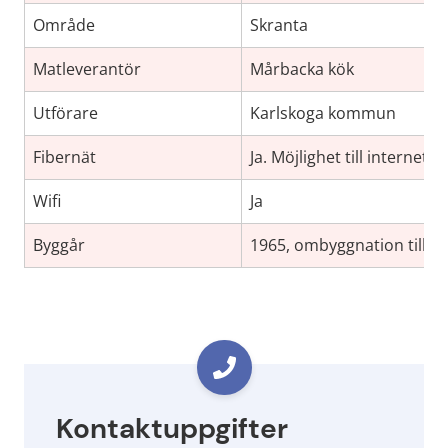
Område
Skranta
Matleverantör
Mårbacka kök
Utförare
Karlskoga kommun
Fibernät
Ja. Möjlighet till internet, 
Wifi
Ja
Byggår
1965, ombyggnation till 
Kontaktuppgifter