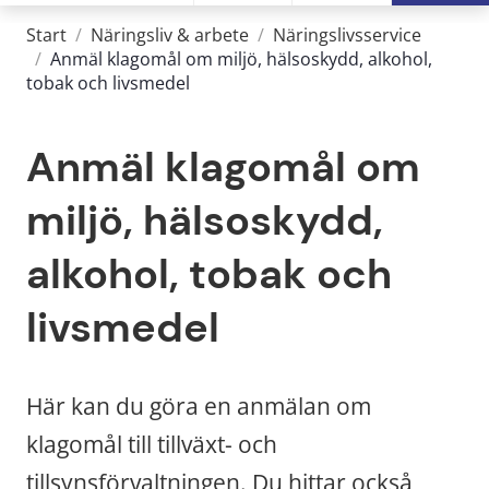
Start
/
Näringsliv & arbete
/
Näringslivsservice
/
Anmäl klagomål om miljö, hälsoskydd, alkohol,
tobak och livsmedel
Anmäl klagomål om 
miljö, hälsoskydd, 
alkohol, tobak och 
livsmedel
Här kan du göra en anmälan om 
klagomål till tillväxt- och 
tillsynsförvaltningen. Du hittar också 