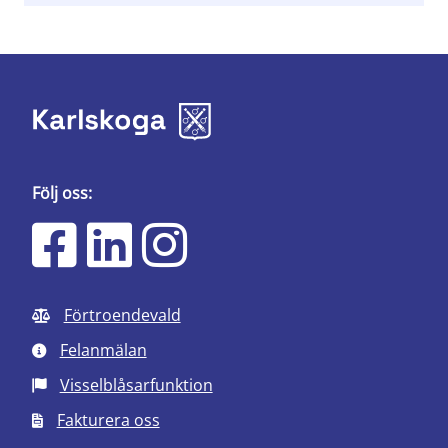
Följ oss:
Förtroendevald
Felanmälan
Visselblåsarfunktion
Fakturera oss