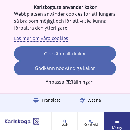
Karlskoga.se använder kakor
Webbplatsen använder cookies för att fungera
så bra som möjligt och för att vi ska kunna
förbättra den ytterligare.
Läs mer om våra cookies
Godkänn alla kakor
Godkänn nödvändiga kakor
Anpassa inställningar
Gå till innehåll
Translate
Lyssna
Kontakt
Sök
Meny