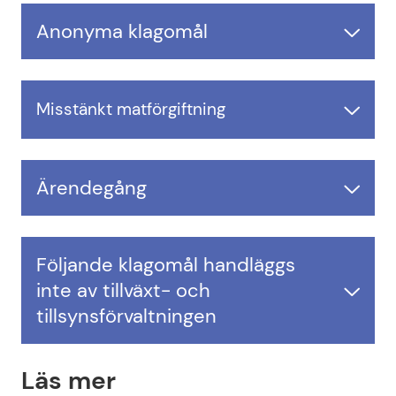
Anonyma klagomål
Misstänkt matförgiftning
Ärendegång
Följande klagomål handläggs
inte av tillväxt- och
tillsynsförvaltningen
Läs mer